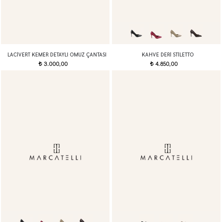
LACIVERT KEMER DETAYLI OMUZ ÇANTASI
KAHVE DERI STILETTO
3.000,00
4.850,00
t
t