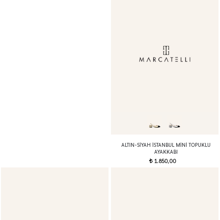
ALTIN-SIYAH İSTANBUL MINI TOPUKLU
AYAKKABI
1.850,00
t