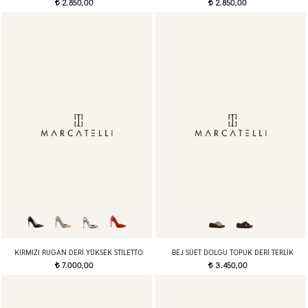
2.850,00
2.850,00
t
t
KIRMIZI RUGAN DERI YÜKSEK STILETTO
BEJ SÜET DOLGU TOPUK DERI TERLIK
7.000,00
3.450,00
t
t