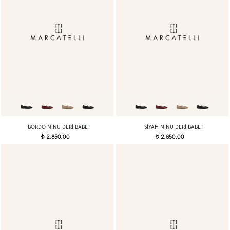
BORDO NINU DERI BABET
SIYAH NINU DERI BABET
2.850,00
2.850,00
t
t