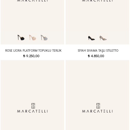
ROSE LIORA PLATFORM TOPUKLU TERLIK
SIYAH SIVAMA TAŞLI STILETTO
9.250,00
4.850,00
t
t