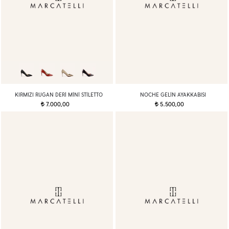
KIRMIZI RUGAN DERI MINI STILETTO
NOCHE GELIN AYAKKABISI
7.000,00
5.500,00
t
t