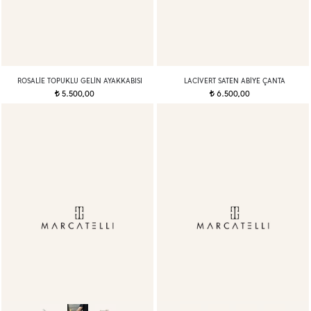
ROSALIE TOPUKLU GELIN AYAKKABISI
LACIVERT SATEN ABIYE ÇANTA
5.500,00
6.500,00
t
t