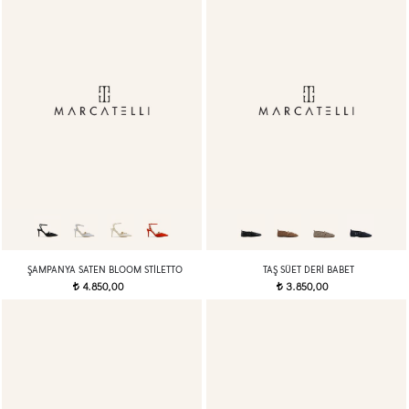
ŞAMPANYA SATEN BLOOM STILETTO
TAŞ SÜET DERI BABET
4.850,00
3.850,00
t
t