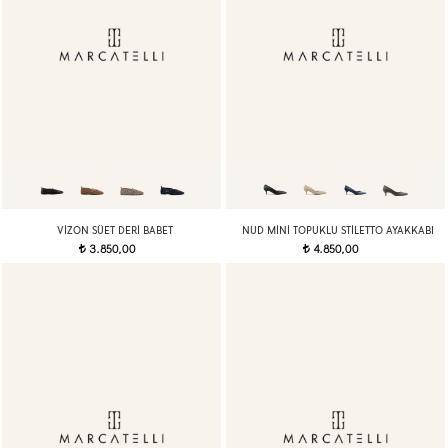
VIZON SÜET DERI BABET
NUD MINI TOPUKLU STILETTO AYAKKABI
3.850,00
4.850,00
t
t