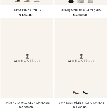
BEYAZ ESPADRIL TERLIK
GÜMÜŞ SATEN TIARA ABIYE ÇANTA
1.850,00
5.500,00
t
t
JASMINE TOPUKLU GELIN AYAKKABISI
SIYAH SATEN MILLIE STILETTO AYAKKABI
8.500,00
2.450,00
t
t