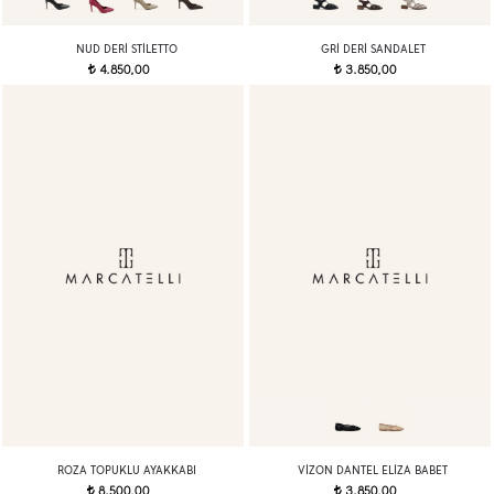
NUD DERI STILETTO
GRI DERI SANDALET
4.850,00
3.850,00
t
t
ROZA TOPUKLU AYAKKABI
VIZON DANTEL ELIZA BABET
8.500,00
3.850,00
t
t