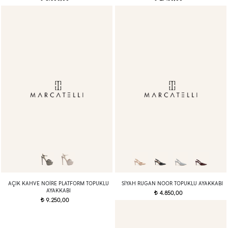
AÇIK KAHVE NOIRE PLATFORM TOPUKLU
SIYAH RUGAN NOOR TOPUKLU AYAKKABI
AYAKKABI
4.850,00
t
9.250,00
t