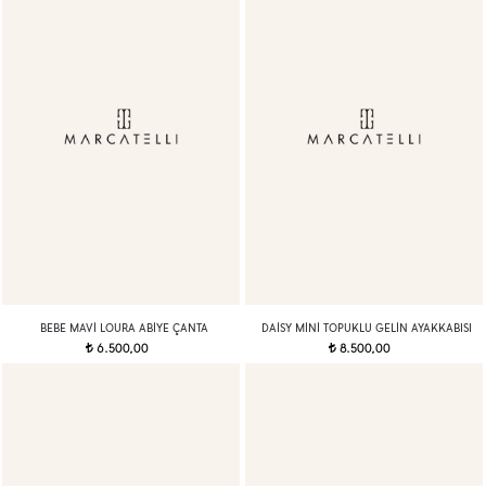
BEBE MAVI LOURA ABIYE ÇANTA
DAISY MINI TOPUKLU GELIN AYAKKABISI
6.500,00
8.500,00
t
t