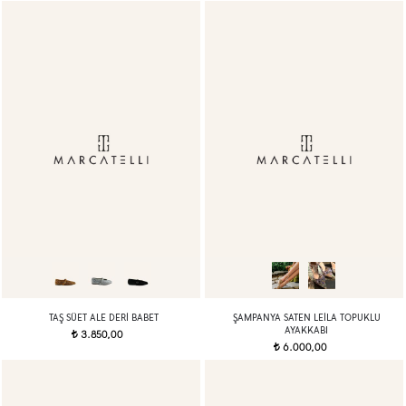
TAŞ SÜET ALE DERI BABET
ŞAMPANYA SATEN LEILA TOPUKLU
AYAKKABI
3.850,00
t
6.000,00
t