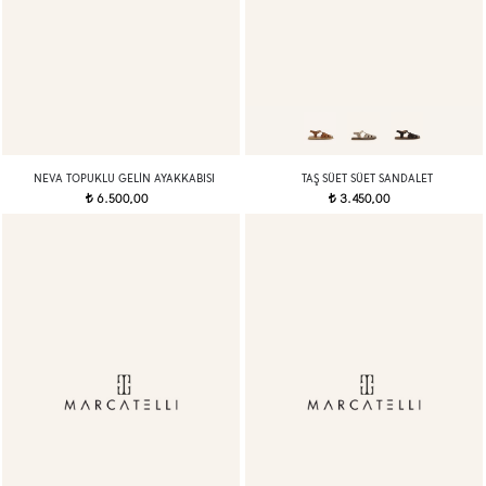
NEVA TOPUKLU GELIN AYAKKABISI
TAŞ SÜET SÜET SANDALET
6.500,00
3.450,00
t
t