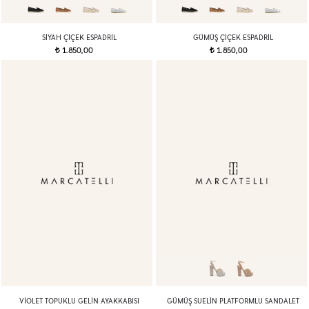
SIYAH ÇİÇEK ESPADRİL
GÜMÜŞ ÇİÇEK ESPADRİL
1.850,00
1.850,00
t
t
VIOLET TOPUKLU GELIN AYAKKABISI
GÜMÜŞ SUELIN PLATFORMLU SANDALET