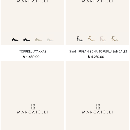
TOPUKLU AYAKKABI
SIYAH RUGAN EDNA TOPUKLU SANDALET
1.650,00
4.250,00
t
t