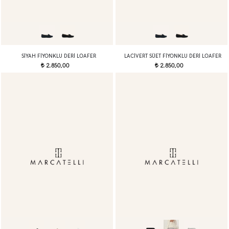
SIYAH FIYONKLU DERI LOAFER
LACIVERT SÜET FIYONKLU DERI LOAFER
2.850,00
2.850,00
t
t