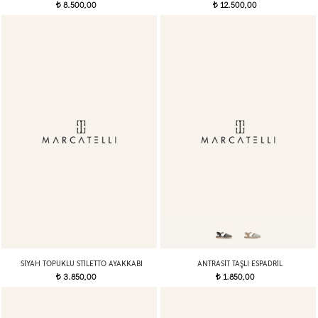
8.500,00
12.500,00
t
t
SIYAH TOPUKLU STILETTO AYAKKABI
ANTRASIT TAŞLI ESPADRIL
3.850,00
1.850,00
t
t