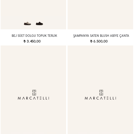
BEJ SÜET DOLGU TOPUK TERLIK
ŞAMPANYA SATEN BLUSH ABIYE ÇANTA
3.450,00
6.500,00
t
t