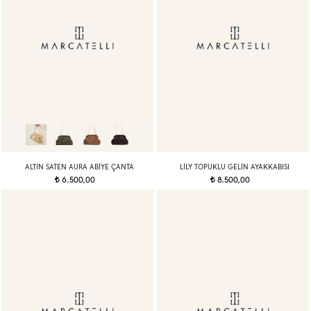
ALTIN SATEN AURA ABIYE ÇANTA
LILY TOPUKLU GELIN AYAKKABISI
6.500,00
8.500,00
t
t