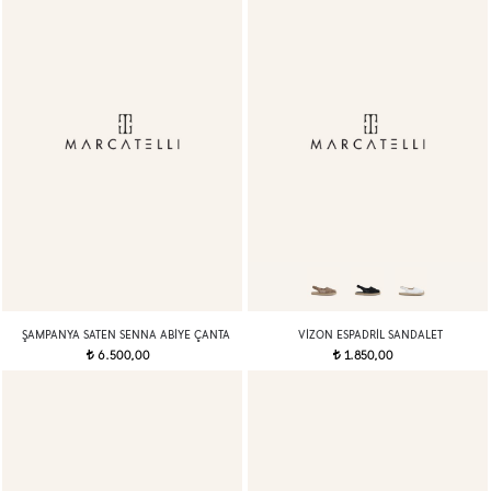
ŞAMPANYA SATEN SENNA ABIYE ÇANTA
VIZON ESPADRIL SANDALET
6.500,00
1.850,00
t
t