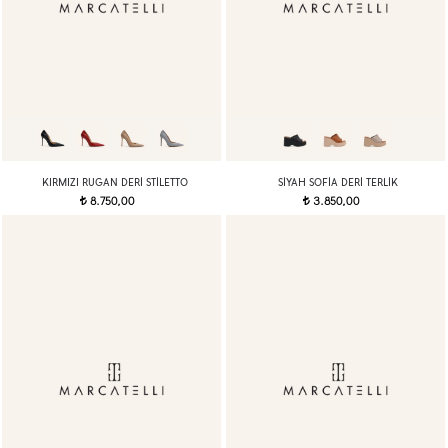
KIRMIZI RUGAN DERI STILETTO
SIYAH SOFIA DERI TERLIK
8.750,00
3.850,00
t
t