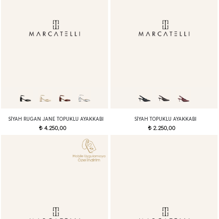
SIYAH RUGAN JANE TOPUKLU AYAKKABI
SIYAH TOPUKLU AYAKKABI
4.250,00
2.250,00
t
t