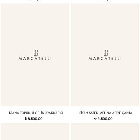
DIANA TOPUKLU GELIN AYAKKABISI
SIYAH SATEN MELINA ABIYE ÇANTA
8.500,00
6.500,00
t
t