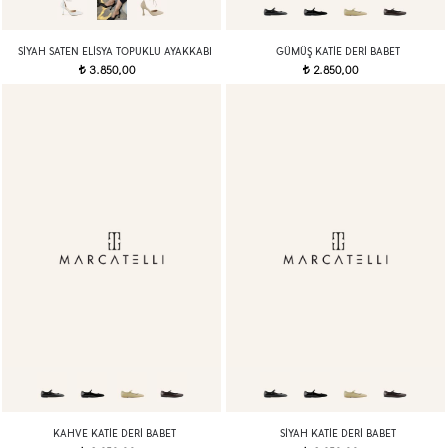
SIYAH SATEN ELISYA TOPUKLU AYAKKABI
GÜMÜŞ KATIE DERI BABET
3.850,00
2.850,00
t
t
KAHVE KATIE DERI BABET
SIYAH KATIE DERI BABET