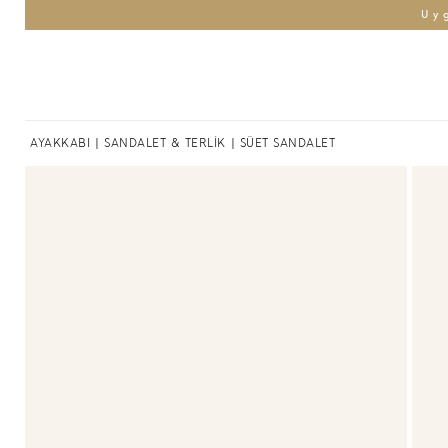
Uy
AYAKKABI
|
SANDALET & TERLİK
| SÜET SANDALET