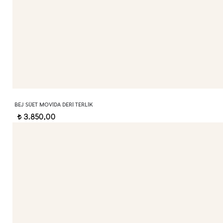
BEJ SÜET MOVIDA DERI TERLIK
3.850,00
t