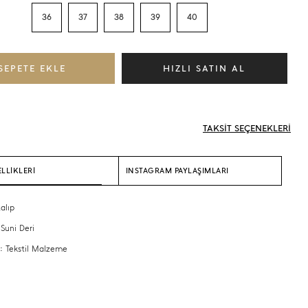
36
37
38
39
40
TAKSİT SEÇENEKLERİ
LLİKLERİ
INSTAGRAM PAYLAŞIMLARI
alıp
 Suni Deri
 : Tekstil Malzeme