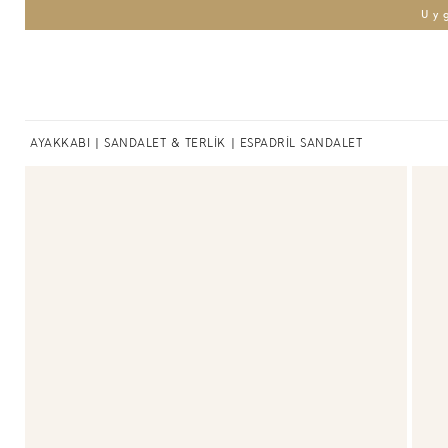
Uy
AYAKKABI
|
SANDALET & TERLİK
| ESPADRİL SANDALET