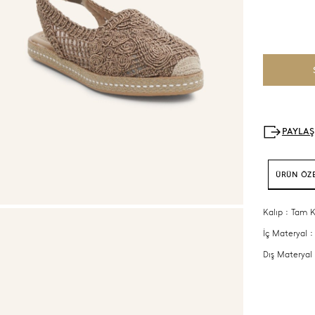
ÜRÜN ÖZE
Kalıp : Tam K
İç Materyal :
Dış Materyal