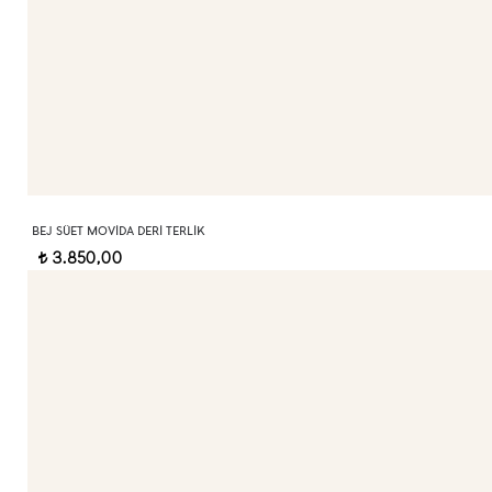
BEJ SÜET MOVIDA DERI TERLIK
3.850,00
t