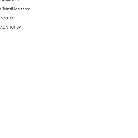
 : Tekstil Malzeme
 8,5 CM
 KALIN TOPUK