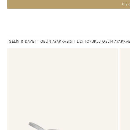
Uy
GELİN & DAVET
|
GELİN AYAKKABISI
| LİLY TOPUKLU GELİN AYAKKAB