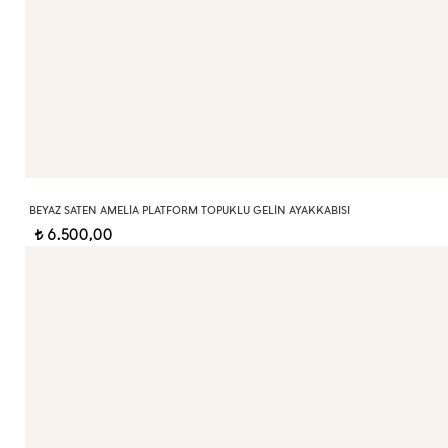
BEYAZ SATEN AMELIA PLATFORM TOPUKLU GELIN AYAKKABISI
6.500,00
t