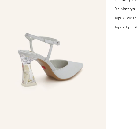
Dış Materyal
Topuk Boyu :
Topuk Tipi :