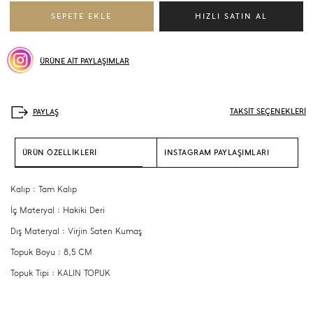
ÜRÜNE AİT PAYLAŞIMLAR
TAKSİT SEÇENEKLERİ
ÜRÜN ÖZELLİKLERİ
INSTAGRAM PAYLAŞIMLARI
Kalıp : Tam Kalıp
İç Materyal : Hakiki Deri
Dış Materyal : Virjin Saten Kumaş
Topuk Boyu : 8,5 CM
Topuk Tipi : KALIN TOPUK