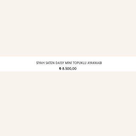
SIYAH SATEN DAISY MINI TOPUKLU AYAKKABI
8.500,00
t