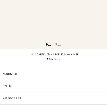
NUD DANTEL DIANA TOPUKLU AYAKKABI
8.500,00
t
KURUMSAL
ÜYELİK
KATEGORİLER