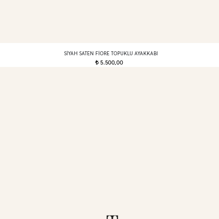
SIYAH SATEN FIORE TOPUKLU AYAKKABI
5.500,00
t