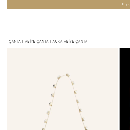
Uy
ÇANTA
|
ABİYE ÇANTA
| AURA ABİYE ÇANTA