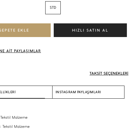
STD
NE AİT PAYLAŞIMLAR
TAKSİT SEÇENEKLERİ
LLİKLERİ
INSTAGRAM PAYLAŞIMLARI
 Tekstil Malzeme
 : Tekstil Malzeme