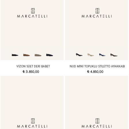
VIZON SÜET DERI BABET
NUD MINI TOPUKLU STILETTO AYAKKABI
3.850,00
4.850,00
t
t