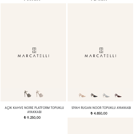
AÇIK KAHVE NOIRE PLATFORM TOPUKLU
SIYAH RUGAN NOOR TOPUKLU AYAKKABI
AYAKKABI
4.850,00
t
9.250,00
t