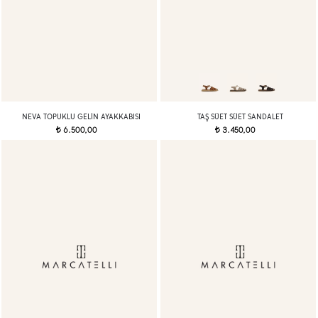
NEVA TOPUKLU GELIN AYAKKABISI
TAŞ SÜET SÜET SANDALET
6.500,00
3.450,00
t
t