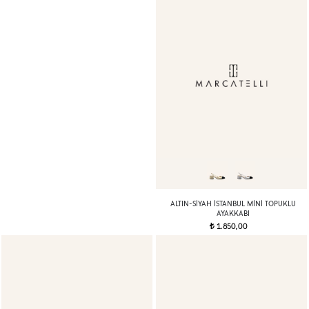
ALTIN-SIYAH İSTANBUL MINI TOPUKLU
AYAKKABI
1.850,00
t