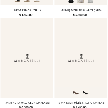
BEYAZ ESPADRIL TERLIK
GÜMÜŞ SATEN TIARA ABIYE ÇANTA
1.850,00
5.500,00
t
t
JASMINE TOPUKLU GELIN AYAKKABISI
SIYAH SATEN MILLIE STILETTO AYAKKABI
8.500,00
2.450,00
t
t