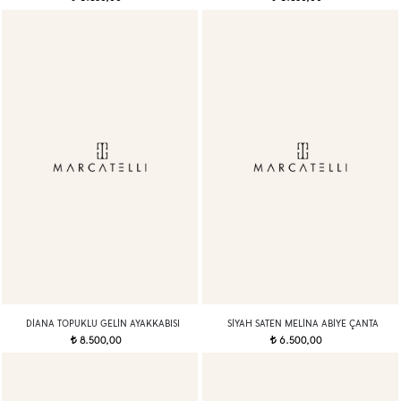
DIANA TOPUKLU GELIN AYAKKABISI
SIYAH SATEN MELINA ABIYE ÇANTA
8.500,00
6.500,00
t
t