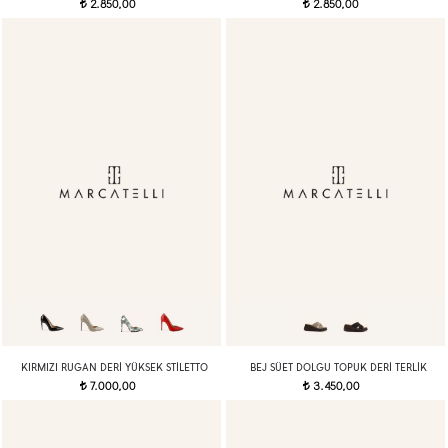
2.850,00
2.850,00
t
t
KIRMIZI RUGAN DERI YÜKSEK STILETTO
BEJ SÜET DOLGU TOPUK DERI TERLIK
7.000,00
3.450,00
t
t