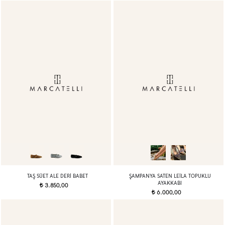
TAŞ SÜET ALE DERI BABET
ŞAMPANYA SATEN LEILA TOPUKLU
AYAKKABI
3.850,00
t
6.000,00
t