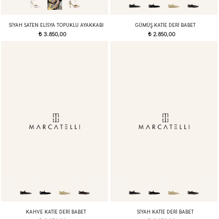
SIYAH SATEN ELISYA TOPUKLU AYAKKABI
GÜMÜŞ KATIE DERI BABET
3.850,00
2.850,00
t
t
KAHVE KATIE DERI BABET
SIYAH KATIE DERI BABET