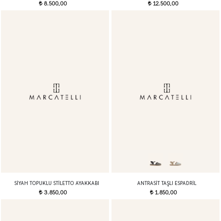
8.500,00
12.500,00
t
t
SIYAH TOPUKLU STILETTO AYAKKABI
ANTRASIT TAŞLI ESPADRIL
3.850,00
1.850,00
t
t