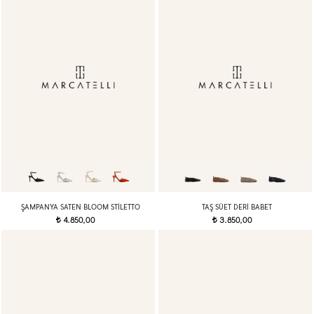
ŞAMPANYA SATEN BLOOM STILETTO
TAŞ SÜET DERI BABET
4.850,00
3.850,00
t
t