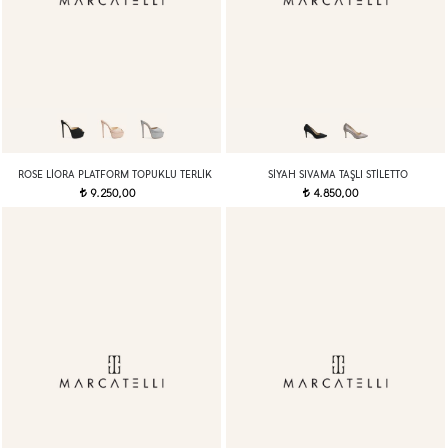
ROSE LIORA PLATFORM TOPUKLU TERLIK
SIYAH SIVAMA TAŞLI STILETTO
9.250,00
4.850,00
t
t