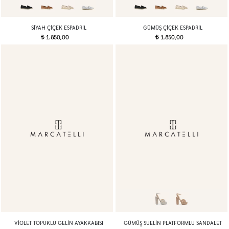
SIYAH ÇİÇEK ESPADRİL
GÜMÜŞ ÇİÇEK ESPADRİL
1.850,00
1.850,00
t
t
VIOLET TOPUKLU GELIN AYAKKABISI
GÜMÜŞ SUELIN PLATFORMLU SANDALET