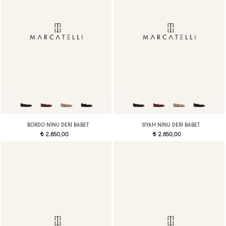
BORDO NINU DERI BABET
SIYAH NINU DERI BABET
2.850,00
2.850,00
t
t