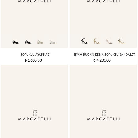
TOPUKLU AYAKKABI
SIYAH RUGAN EDNA TOPUKLU SANDALET
1.650,00
4.250,00
t
t