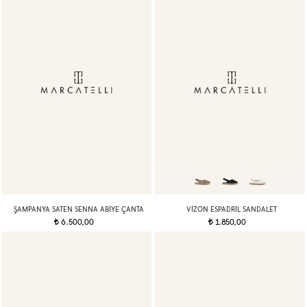
ŞAMPANYA SATEN SENNA ABIYE ÇANTA
VIZON ESPADRIL SANDALET
6.500,00
1.850,00
t
t