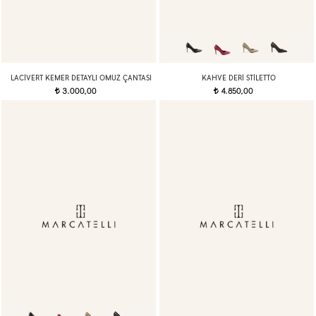
LACIVERT KEMER DETAYLI OMUZ ÇANTASI
KAHVE DERI STILETTO
3.000,00
4.850,00
t
t