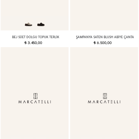
BEJ SÜET DOLGU TOPUK TERLIK
ŞAMPANYA SATEN BLUSH ABIYE ÇANTA
3.450,00
6.500,00
t
t