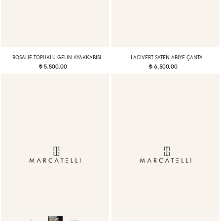
ROSALIE TOPUKLU GELIN AYAKKABISI
LACIVERT SATEN ABIYE ÇANTA
5.500,00
6.500,00
t
t