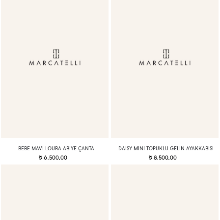
BEBE MAVI LOURA ABIYE ÇANTA
DAISY MINI TOPUKLU GELIN AYAKKABISI
6.500,00
8.500,00
t
t