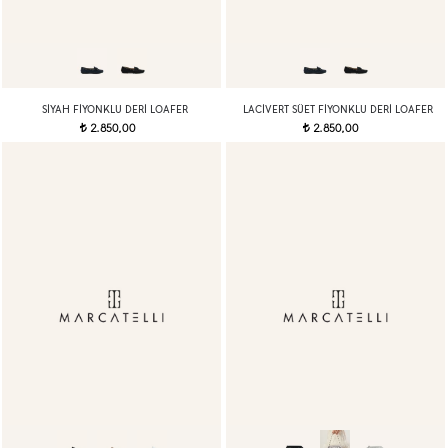
SIYAH FIYONKLU DERI LOAFER
LACIVERT SÜET FIYONKLU DERI LOAFER
2.850,00
2.850,00
t
t