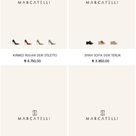
KIRMIZI RUGAN DERI STILETTO
SIYAH SOFIA DERI TERLIK
8.750,00
3.850,00
t
t