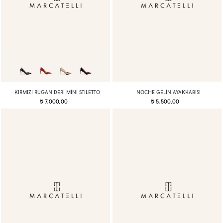
KIRMIZI RUGAN DERI MINI STILETTO
NOCHE GELIN AYAKKABISI
7.000,00
5.500,00
t
t