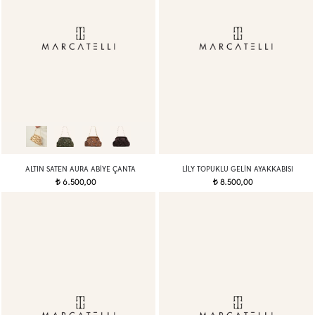
ALTIN SATEN AURA ABIYE ÇANTA
LILY TOPUKLU GELIN AYAKKABISI
6.500,00
8.500,00
t
t