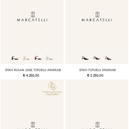
SIYAH RUGAN JANE TOPUKLU AYAKKABI
SIYAH TOPUKLU AYAKKABI
4.250,00
2.250,00
t
t