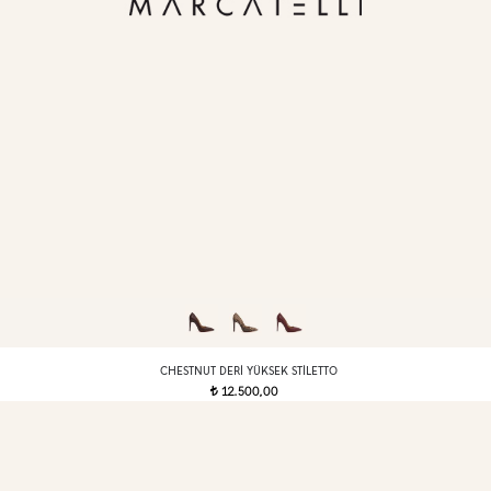
CHESTNUT DERI YÜKSEK STILETTO
12.500,00
t