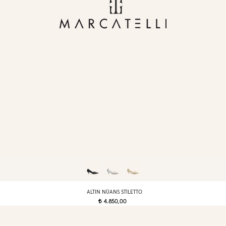
ALTIN NÜANS STILETTO
4.850,00
t