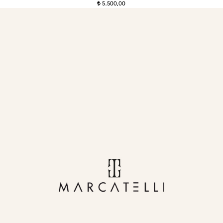
5.500,00
t