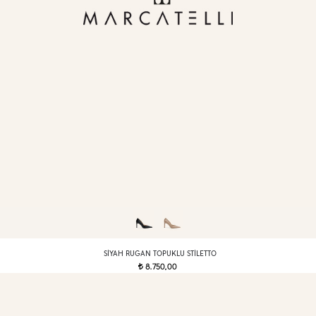
SIYAH RUGAN TOPUKLU STILETTO
8.750,00
t