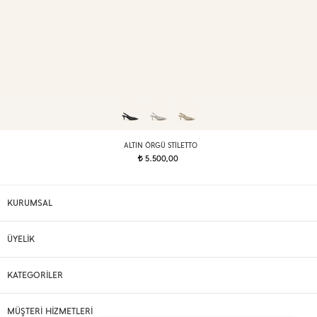
ALTIN ÖRGÜ STILETTO
5.500,00
t
KURUMSAL
ÜYELİK
KATEGORİLER
MÜŞTERİ HİZMETLERİ