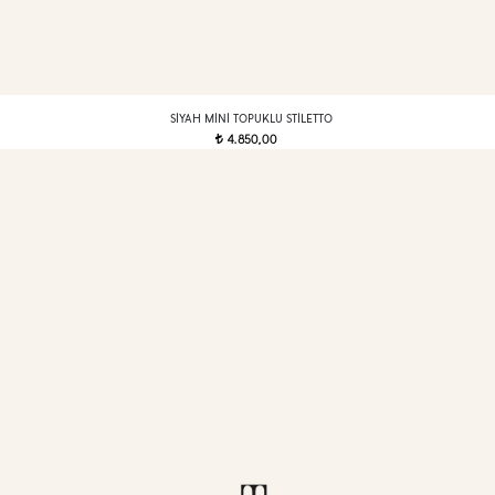
SIYAH MINI TOPUKLU STILETTO
4.850,00
t