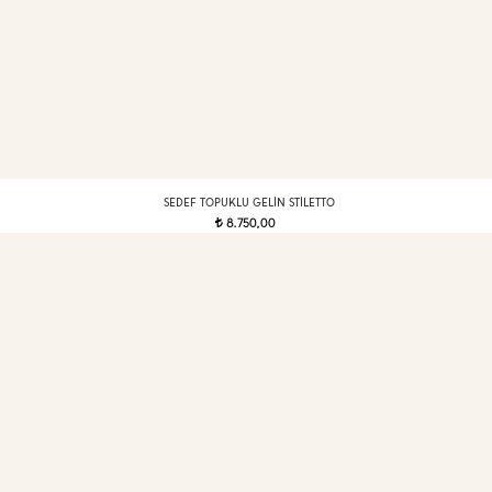
SEDEF TOPUKLU GELIN STILETTO
8.750,00
t