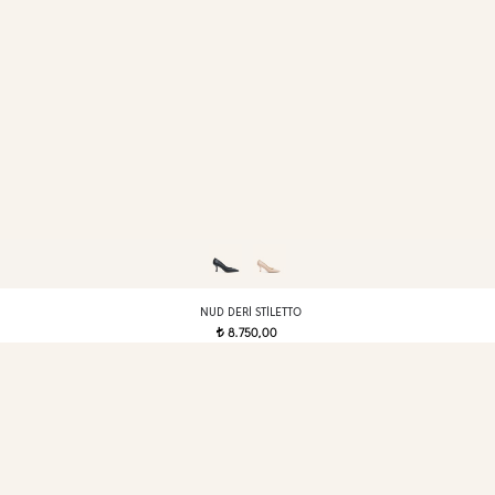
NUD DERI STILETTO
8.750,00
t