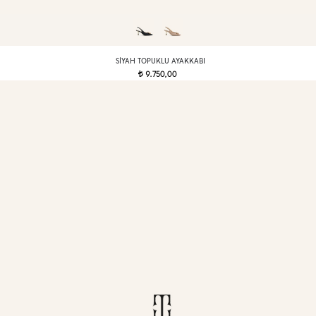
SIYAH TOPUKLU AYAKKABI
9.750,00
t