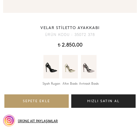
VELAR STİLETTO AYAKKABI
ÜRÜN KODU :
35072 378
2.850,00
t
Siyah Rugan
Altın Baskı
Antrasit Baskı
ÜRÜNE AİT PAYLAŞIMLAR