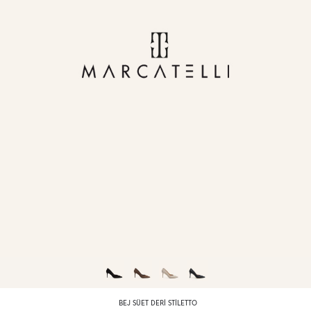
BEJ SÜET DERI STILETTO