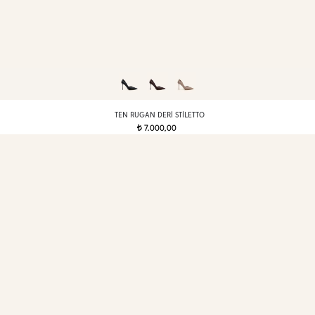
TEN RUGAN DERI STILETTO
7.000,00
t