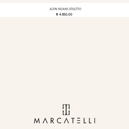
ALTIN NÜANS STILETTO
4.850,00
t