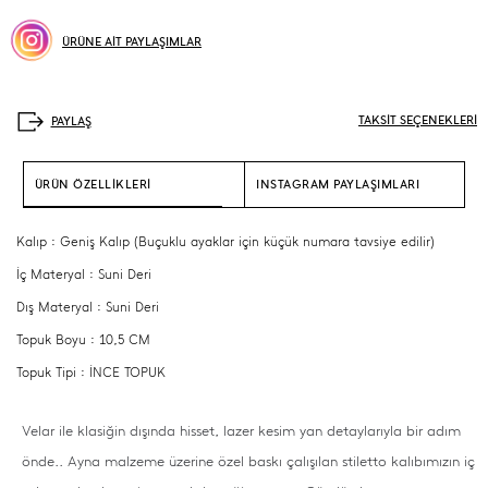
ÜRÜNE AİT PAYLAŞIMLAR
TAKSİT SEÇENEKLERİ
ÜRÜN ÖZELLİKLERİ
INSTAGRAM PAYLAŞIMLARI
Kalıp : Geniş Kalıp (Buçuklu ayaklar için küçük numara tavsiye edilir)
İç Materyal : Suni Deri
Dış Materyal : Suni Deri
Topuk Boyu : 10,5 CM
Topuk Tipi : İNCE TOPUK
Velar ile klasiğin dışında hisset, lazer kesim yan detaylarıyla bir adım
önde.. Ayna malzeme üzerine özel baskı çalışılan stiletto kalıbımızın iç