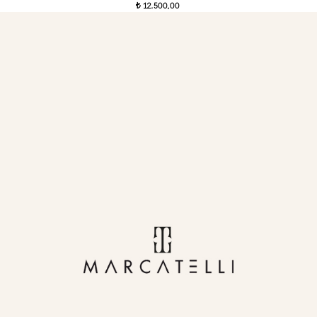
12.500,00
t