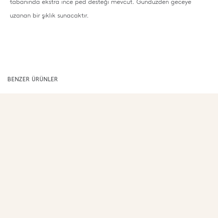
tabanında ekstra ince ped desteği mevcut. Gündüzden geceye
uzanan bir şıklık sunacaktır.
BENZER ÜRÜNLER