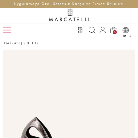
Uygulamaya Özel Ücretsiz Kargo ve Fırsat Ürünleri
0
TR -
t
AYAKKABI
|
STİLETTO