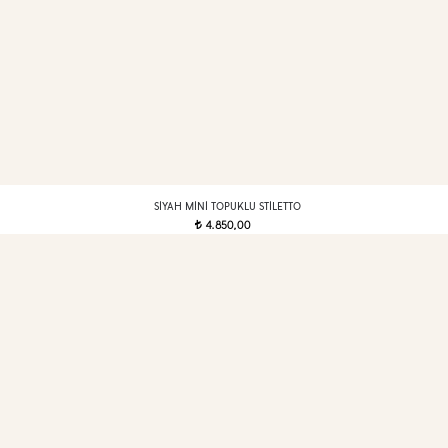
SIYAH MINI TOPUKLU STILETTO
4.850,00
t