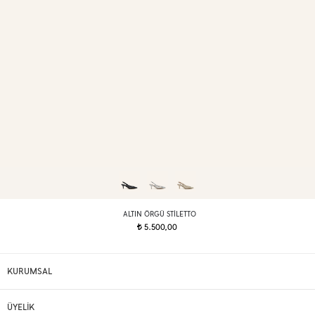
ALTIN ÖRGÜ STILETTO
5.500,00
t
KURUMSAL
ÜYELİK