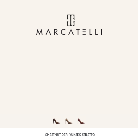
CHESTNUT DERI YÜKSEK STILETTO