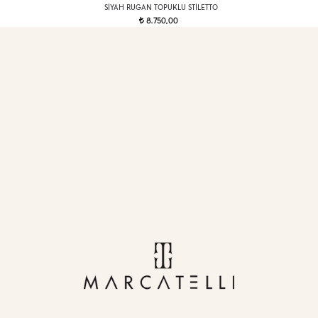
SIYAH RUGAN TOPUKLU STILETTO
8.750,00
t