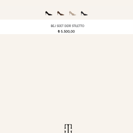
BEJ SÜET DERI STILETTO
5.500,00
t