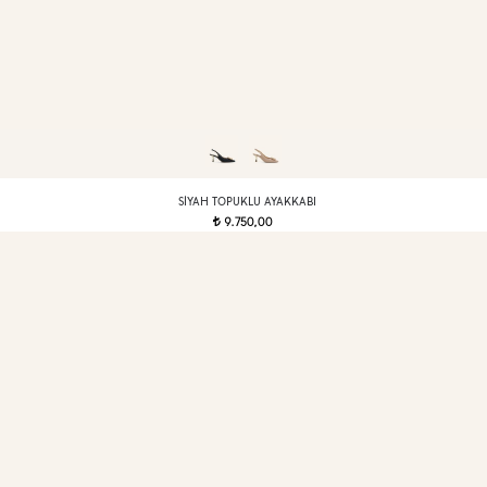
SIYAH TOPUKLU AYAKKABI
9.750,00
t