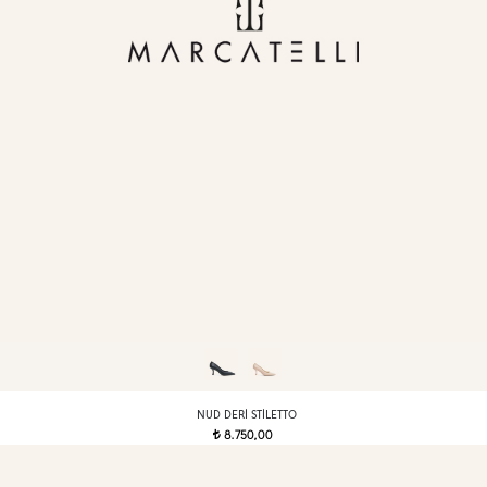
NUD DERI STILETTO
8.750,00
t