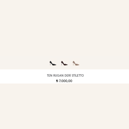
TEN RUGAN DERI STILETTO
7.000,00
t