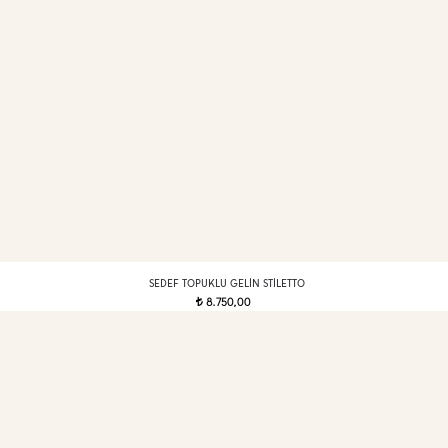
SEDEF TOPUKLU GELIN STILETTO
8.750,00
t