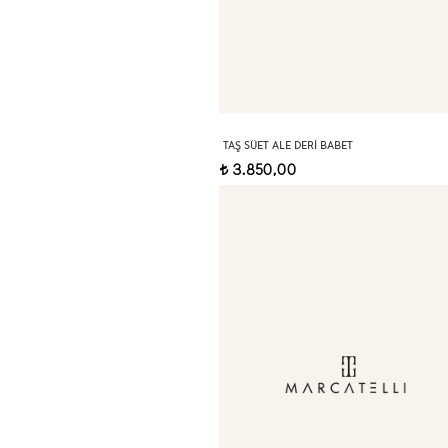
TAŞ SÜET ALE DERI BABET
3.850,00
t