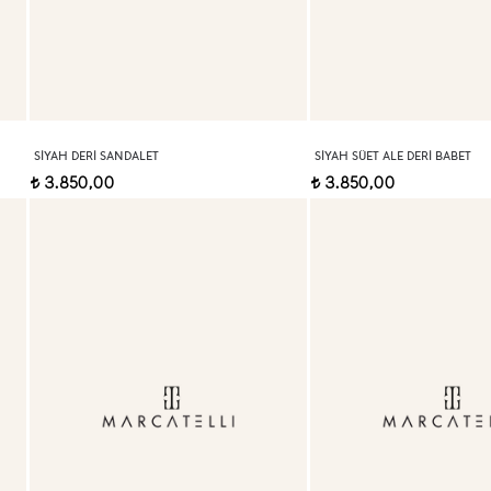
SIYAH DERI SANDALET
SIYAH SÜET ALE DERI BABET
3.850,00
3.850,00
t
t