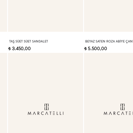
TAŞ SÜET SÜET SANDALET
BEYAZ SATEN ROZA ABIYE ÇAN
3.450,00
5.500,00
t
t