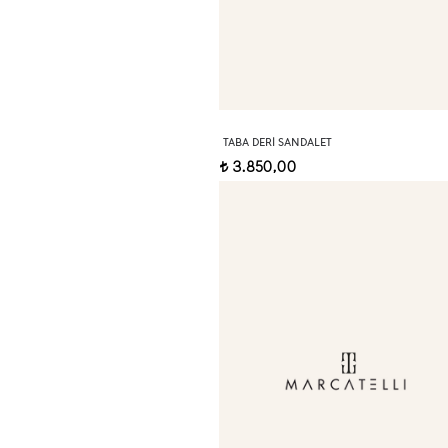
TABA DERI SANDALET
3.850,00
t