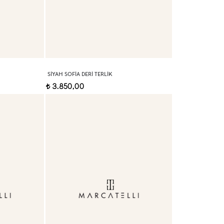
SIYAH SOFIA DERI TERLIK
3.850,00
t