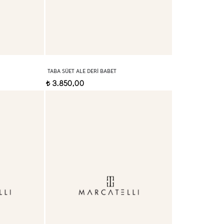
TABA SÜET ALE DERI BABET
3.850,00
t