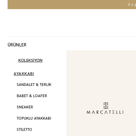
Uy
ÜRÜNLER
KOLEKSİYON
AYAKKABI
SANDALET & TERLİK
BABET & LOAFER
SNEAKER
TOPUKLU AYAKKABI
STİLETTO