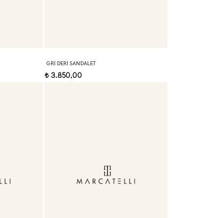
GRI DERI SANDALET
3.850,00
t