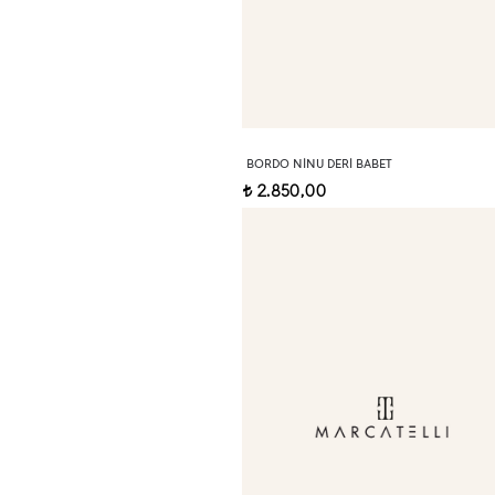
BORDO NINU DERI BABET
2.850,00
t