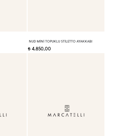
NUD MINI TOPUKLU STILETTO AYAKKABI
4.850,00
t