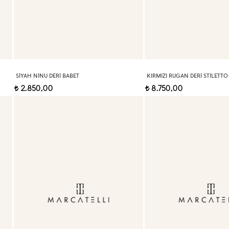
SIYAH NINU DERI BABET
KIRMIZI RUGAN DERI STILETTO
2.850,00
8.750,00
t
t