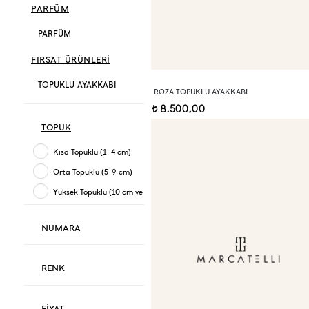
PARFÜM
PARFÜM
FIRSAT ÜRÜNLERİ
TOPUKLU AYAKKABI
ROZA TOPUKLU AYAKKABI
8.500,00
t
TOPUK
Kısa Topuklu (1- 4 cm)
Orta Topuklu (5-9 cm)
Yüksek Topuklu (10 cm ve üzeri)
NUMARA
RENK
FİYAT