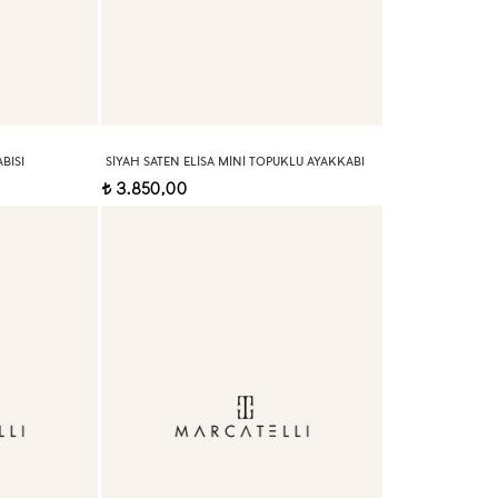
BISI
SIYAH SATEN ELISA MINI TOPUKLU AYAKKABI
3.850,00
t