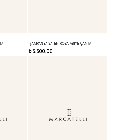
TA
ŞAMPANYA SATEN ROZA ABIYE ÇANTA
5.500,00
t