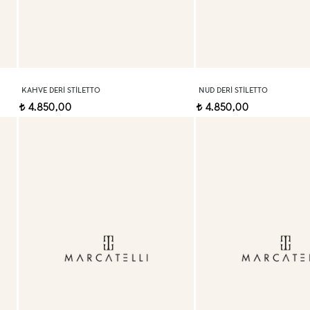
KAHVE DERI STILETTO
NUD DERI STILETTO
4.850,00
4.850,00
t
t