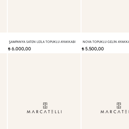
ŞAMPANYA SATEN LEILA TOPUKLU AYAKKABI
NOVA TOPUKLU GELIN AYAKKA
6.000,00
5.500,00
t
t