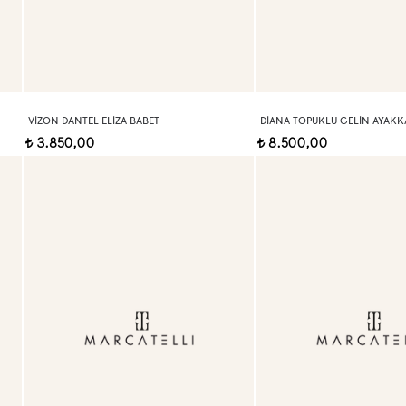
VIZON DANTEL ELIZA BABET
DIANA TOPUKLU GELIN AYAKKA
3.850,00
8.500,00
t
t