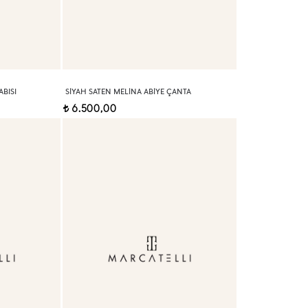
BISI
SIYAH SATEN MELINA ABIYE ÇANTA
6.500,00
t