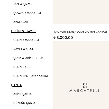
BOT & ÇİZME
ÇOCUK AYAKKABISI
AKSESUAR
GELİN & DAVET
LACIVERT KEMER DETAYLI OMUZ ÇANTASI
3.000,00
t
GELİN AYAKKABISI
DAVET & GECE
ÇEYİZ & ABİYE TERLİK
GELİN BABETİ
GELİN SPOR AYAKKABISI
ÇANTA
ABİYE ÇANTA
GÜNLÜK ÇANTA