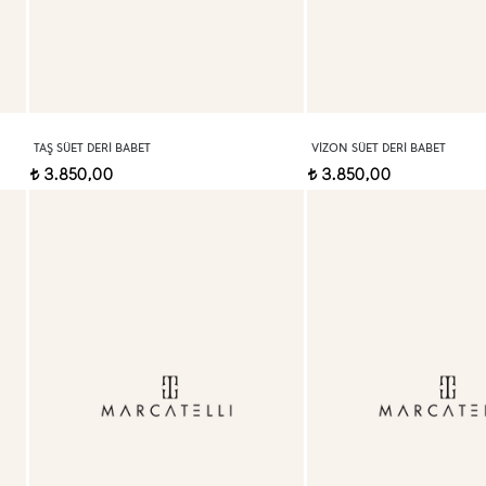
TAŞ SÜET DERI BABET
VIZON SÜET DERI BABET
3.850,00
3.850,00
t
t