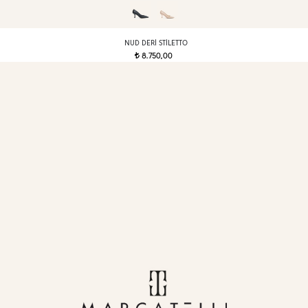
NUD DERI STILETTO
8.750,00
t