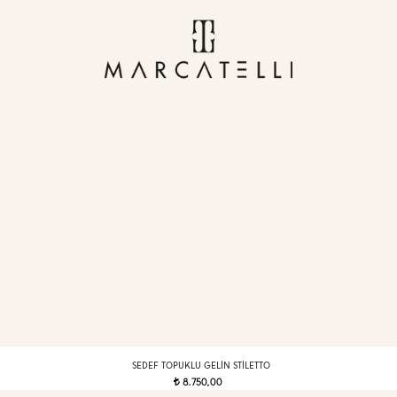
SEDEF TOPUKLU GELIN STILETTO
8.750,00
t