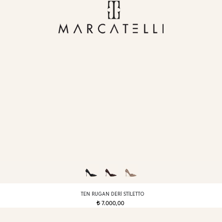
TEN RUGAN DERI STILETTO
7.000,00
t