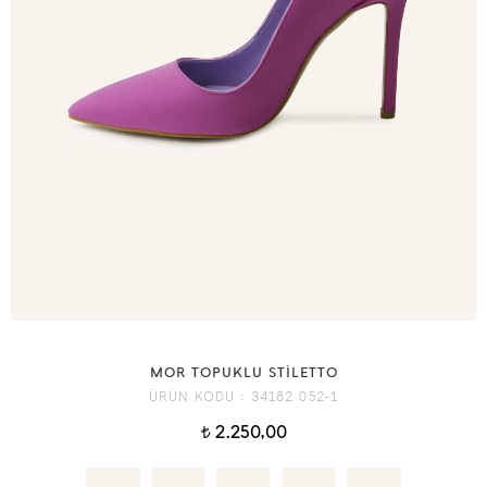
MOR TOPUKLU STİLETTO
ÜRÜN KODU :
34182 052-1
2.250,00
t