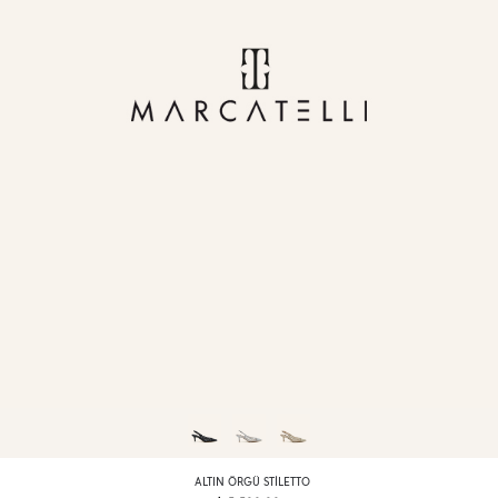
ALTIN ÖRGÜ STILETTO