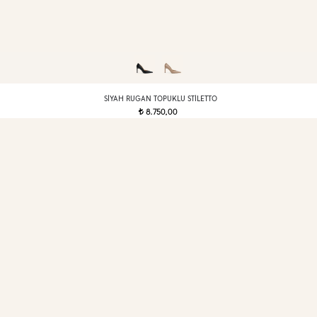
SIYAH RUGAN TOPUKLU STILETTO
8.750,00
t