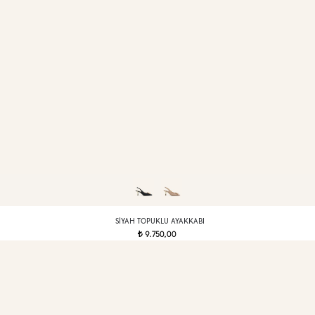
SIYAH TOPUKLU AYAKKABI
9.750,00
t