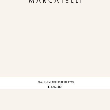
SIYAH MINI TOPUKLU STILETTO
4.850,00
t