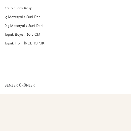
Kalıp : Tam Kalıp
İç Materyal : Suni Deri
Dış Materyal : Suni Deri
Topuk Boyu : 10,5 CM
Topuk Tipi : İNCE TOPUK
BENZER ÜRÜNLER