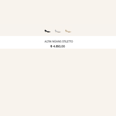
ALTIN NÜANS STILETTO
4.850,00
t