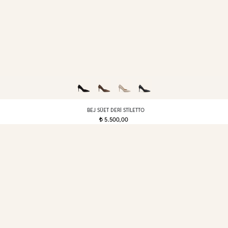
BEJ SÜET DERI STILETTO
5.500,00
t