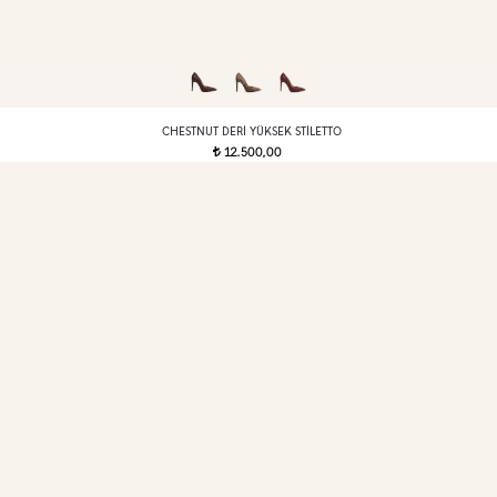
CHESTNUT DERI YÜKSEK STILETTO
12.500,00
t