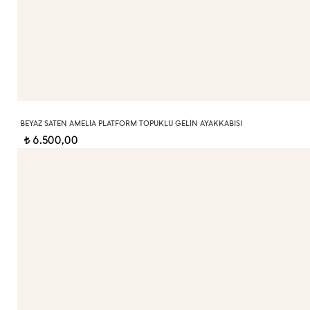
BEYAZ SATEN AMELIA PLATFORM TOPUKLU GELIN AYAKKABISI
6.500,00
t