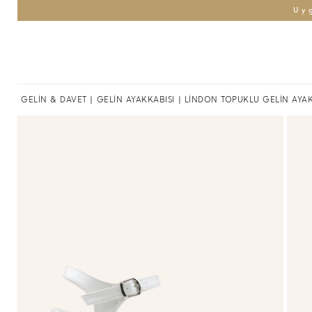
Uy
GELİN & DAVET
|
GELİN AYAKKABISI
| LİNDON TOPUKLU GELİN AYAK