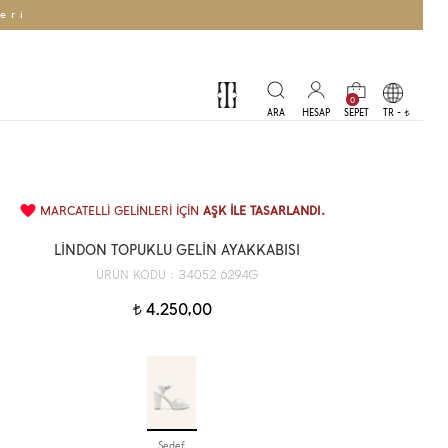
eri
0
TR -
t
MARCATELLİ GELİNLERİ İÇİN
AŞK İLE TASARLANDI.
LİNDON TOPUKLU GELİN AYAKKABISI
34052 6294G
ÜRÜN KODU :
4.250,00
t
Sedef