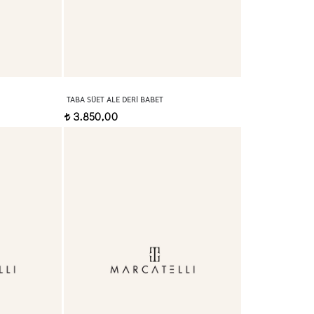
TABA SÜET ALE DERI BABET
3.850,00
t