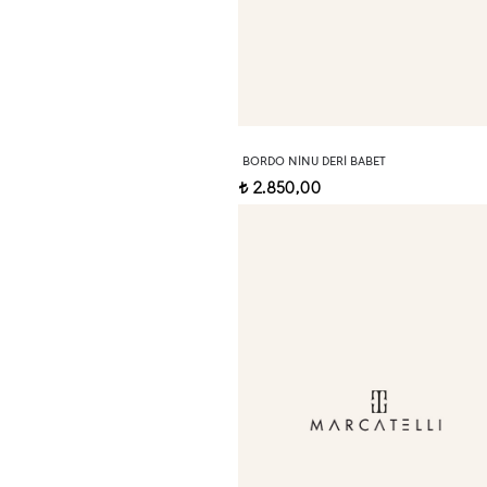
BORDO NINU DERI BABET
2.850,00
t