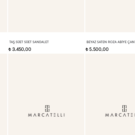
TAŞ SÜET SÜET SANDALET
BEYAZ SATEN ROZA ABIYE ÇAN
3.450,00
5.500,00
t
t