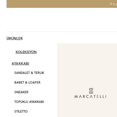
Uy
ÜRÜNLER
KOLEKSİYON
AYAKKABI
SANDALET & TERLİK
BABET & LOAFER
SNEAKER
TOPUKLU AYAKKABI
STİLETTO