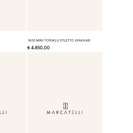
NUD MINI TOPUKLU STILETTO AYAKKABI
4.850,00
t