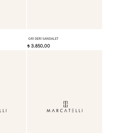
GRI DERI SANDALET
3.850,00
t