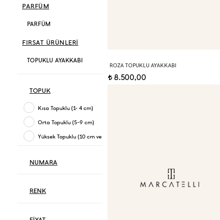
PARFÜM
PARFÜM
FIRSAT ÜRÜNLERİ
TOPUKLU AYAKKABI
ROZA TOPUKLU AYAKKABI
8.500,00
t
TOPUK
Kısa Topuklu (1- 4 cm)
Orta Topuklu (5-9 cm)
Yüksek Topuklu (10 cm ve üzeri)
NUMARA
RENK
FİYAT