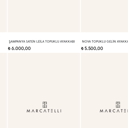
ŞAMPANYA SATEN LEILA TOPUKLU AYAKKABI
NOVA TOPUKLU GELIN AYAKKA
6.000,00
5.500,00
t
t