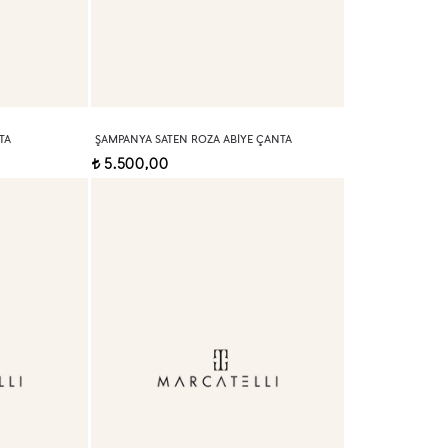
TA
ŞAMPANYA SATEN ROZA ABIYE ÇANTA
5.500,00
t