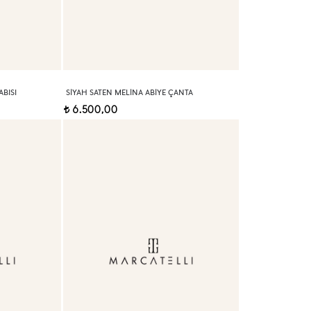
BISI
SIYAH SATEN MELINA ABIYE ÇANTA
6.500,00
t