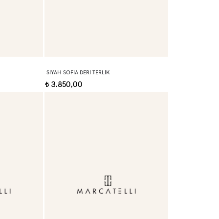
SIYAH SOFIA DERI TERLIK
3.850,00
t