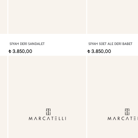
SIYAH DERI SANDALET
SIYAH SÜET ALE DERI BABET
3.850,00
3.850,00
t
t