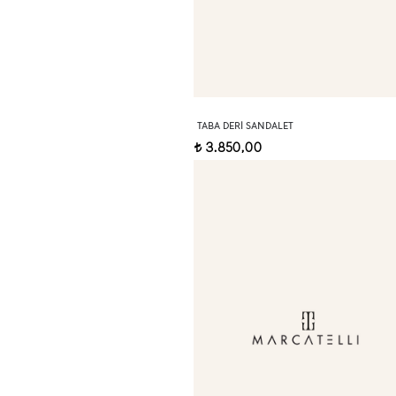
TABA DERI SANDALET
3.850,00
t