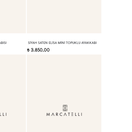
BISI
SIYAH SATEN ELISA MINI TOPUKLU AYAKKABI
3.850,00
t