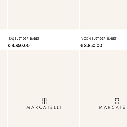
TAŞ SÜET DERI BABET
VIZON SÜET DERI BABET
3.850,00
3.850,00
t
t