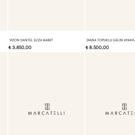
VIZON DANTEL ELIZA BABET
DIANA TOPUKLU GELIN AYAKKA
3.850,00
8.500,00
t
t