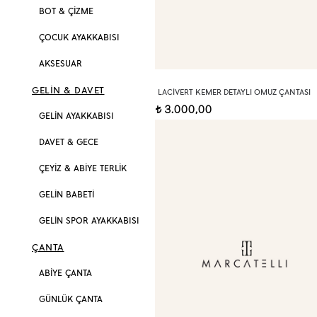
BOT & ÇİZME
ÇOCUK AYAKKABISI
AKSESUAR
GELİN & DAVET
LACIVERT KEMER DETAYLI OMUZ ÇANTASI
3.000,00
t
GELİN AYAKKABISI
DAVET & GECE
ÇEYİZ & ABİYE TERLİK
GELİN BABETİ
GELİN SPOR AYAKKABISI
ÇANTA
ABİYE ÇANTA
GÜNLÜK ÇANTA