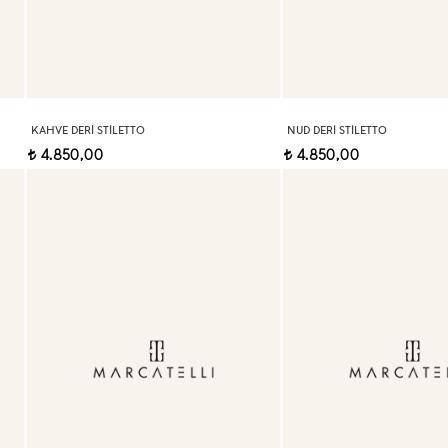
KAHVE DERI STILETTO
NUD DERI STILETTO
4.850,00
4.850,00
t
t