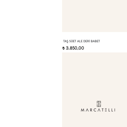
TAŞ SÜET ALE DERI BABET
3.850,00
t