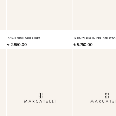
SIYAH NINU DERI BABET
KIRMIZI RUGAN DERI STILETTO
2.850,00
8.750,00
t
t