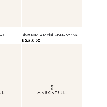
BISI
SIYAH SATEN ELISA MINI TOPUKLU AYAKKABI
3.850,00
t