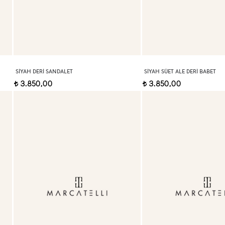
SIYAH DERI SANDALET
SIYAH SÜET ALE DERI BABET
3.850,00
3.850,00
t
t