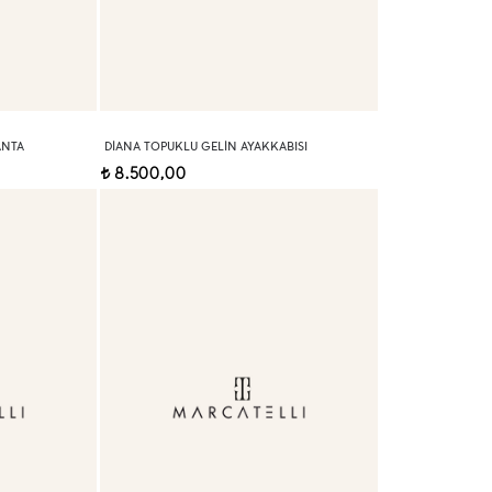
ANTA
DIANA TOPUKLU GELIN AYAKKABISI
8.500,00
t