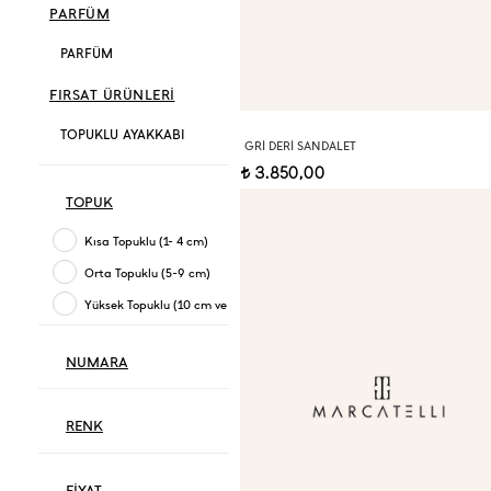
PARFÜM
PARFÜM
FIRSAT ÜRÜNLERİ
TOPUKLU AYAKKABI
GRI DERI SANDALET
3.850,00
t
TOPUK
Kısa Topuklu (1- 4 cm)
Orta Topuklu (5-9 cm)
Yüksek Topuklu (10 cm ve üzeri)
NUMARA
RENK
FİYAT