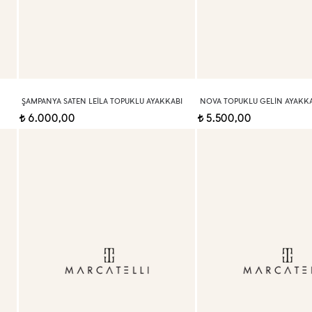
ŞAMPANYA SATEN LEILA TOPUKLU AYAKKABI
NOVA TOPUKLU GELIN AYAKKA
6.000,00
5.500,00
t
t