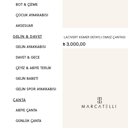
BOT & ÇİZME
ÇOCUK AYAKKABISI
AKSESUAR
GELİN & DAVET
LACIVERT KEMER DETAYLI OMUZ ÇANTASI
3.000,00
t
GELİN AYAKKABISI
DAVET & GECE
ÇEYİZ & ABİYE TERLİK
GELİN BABETİ
GELİN SPOR AYAKKABISI
ÇANTA
ABİYE ÇANTA
GÜNLÜK ÇANTA