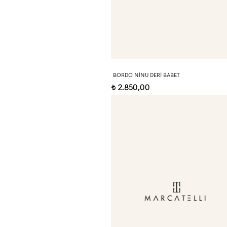
BORDO NINU DERI BABET
2.850,00
t