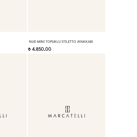
NUD MINI TOPUKLU STILETTO AYAKKABI
4.850,00
t