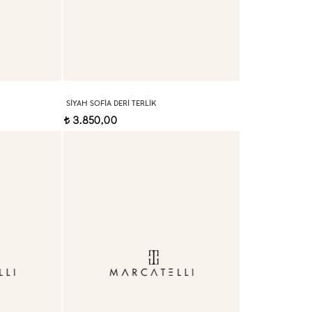
SIYAH SOFIA DERI TERLIK
3.850,00
t