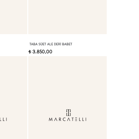
TABA SÜET ALE DERI BABET
3.850,00
t