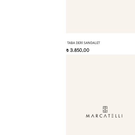
TABA DERI SANDALET
3.850,00
t