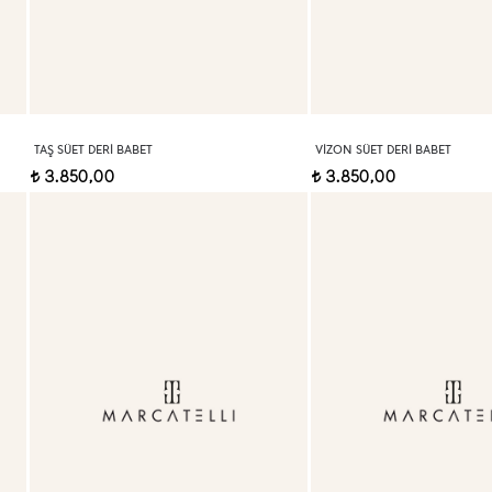
TAŞ SÜET DERI BABET
VIZON SÜET DERI BABET
3.850,00
3.850,00
t
t