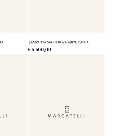
TA
ŞAMPANYA SATEN ROZA ABIYE ÇANTA
5.500,00
t