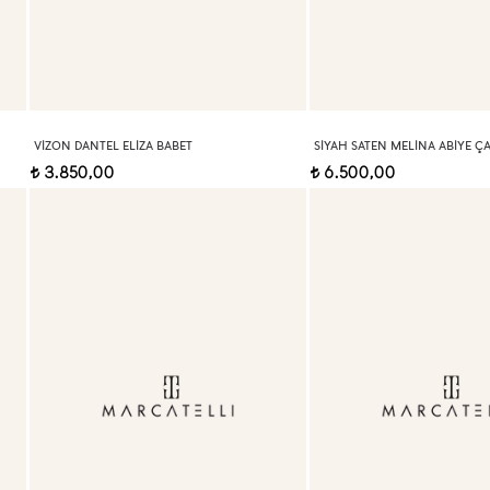
VIZON DANTEL ELIZA BABET
SIYAH SATEN MELINA ABIYE Ç
3.850,00
6.500,00
t
t