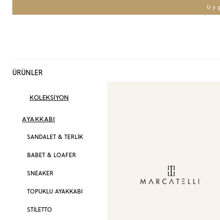
Uy
ÜRÜNLER
KOLEKSİYON
AYAKKABI
SANDALET & TERLİK
BABET & LOAFER
SNEAKER
TOPUKLU AYAKKABI
STİLETTO