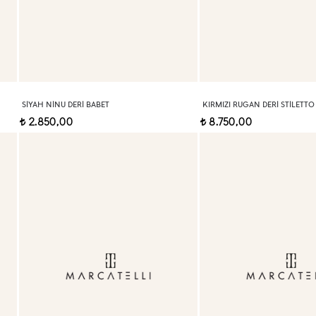
SIYAH NINU DERI BABET
KIRMIZI RUGAN DERI STILETTO
2.850,00
8.750,00
t
t