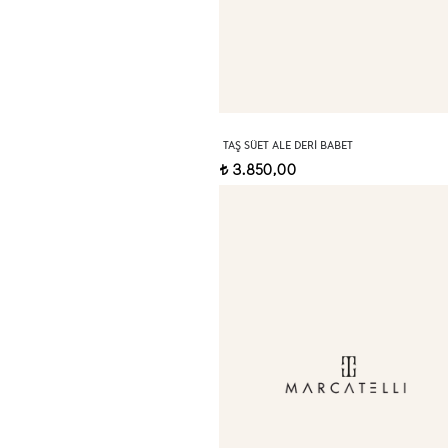
TAŞ SÜET ALE DERI BABET
3.850,00
t