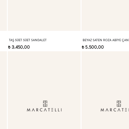
TAŞ SÜET SÜET SANDALET
BEYAZ SATEN ROZA ABIYE ÇAN
3.450,00
5.500,00
t
t