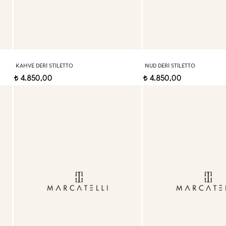
KAHVE DERI STILETTO
NUD DERI STILETTO
4.850,00
4.850,00
t
t