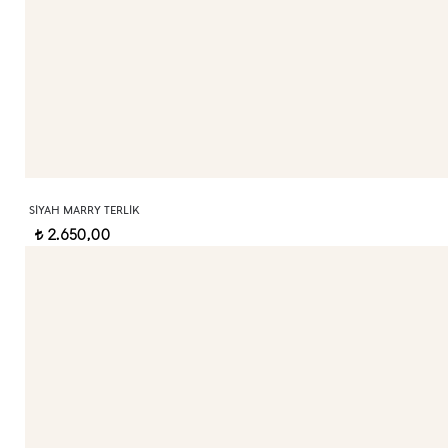
SIYAH MARRY TERLIK
2.650,00
t