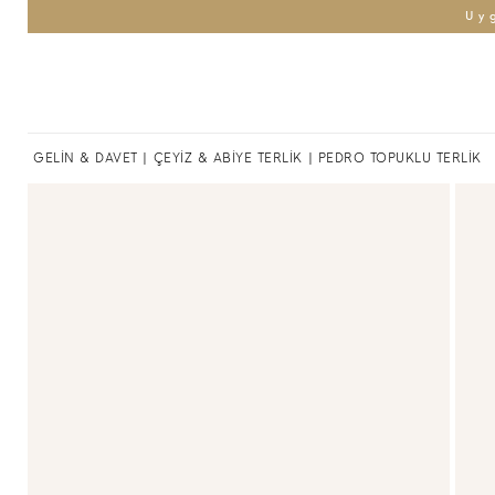
Uy
GELİN & DAVET
|
ÇEYİZ & ABİYE TERLİK
| PEDRO TOPUKLU TERLİK