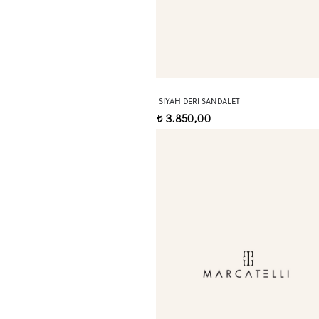
SIYAH DERI SANDALET
3.850,00
t