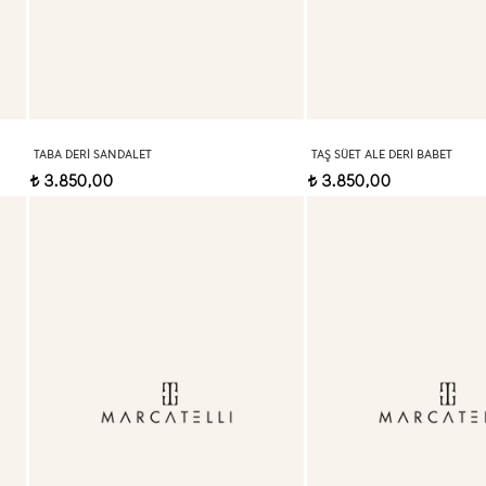
TABA DERI SANDALET
TAŞ SÜET ALE DERI BABET
3.850,00
3.850,00
t
t