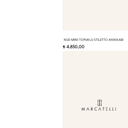
NUD MINI TOPUKLU STILETTO AYAKKABI
4.850,00
t