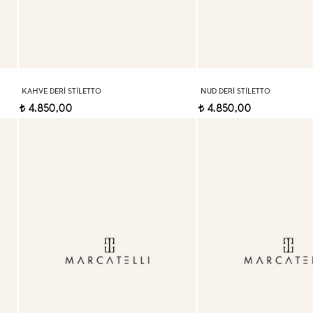
KAHVE DERI STILETTO
NUD DERI STILETTO
4.850,00
4.850,00
t
t