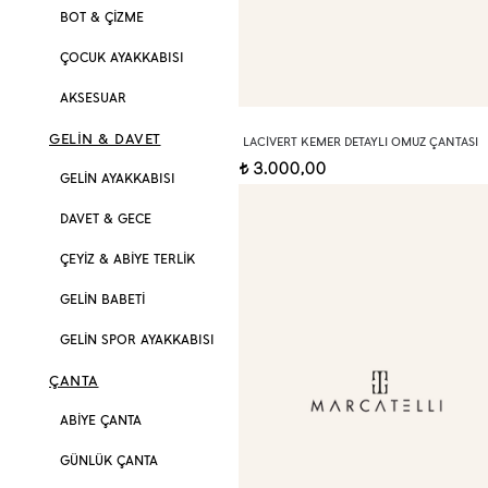
BOT & ÇİZME
ÇOCUK AYAKKABISI
AKSESUAR
GELİN & DAVET
LACIVERT KEMER DETAYLI OMUZ ÇANTASI
3.000,00
t
GELİN AYAKKABISI
DAVET & GECE
ÇEYİZ & ABİYE TERLİK
GELİN BABETİ
GELİN SPOR AYAKKABISI
ÇANTA
ABİYE ÇANTA
GÜNLÜK ÇANTA