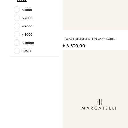
1000
t
2000
t
3000
t
5000
t
ROZA TOPUKLU GELIN AYAKKABISI
10000
t
8.500,00
t
TÜMÜ