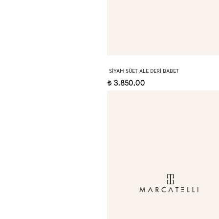
SIYAH SÜET ALE DERI BABET
3.850,00
t