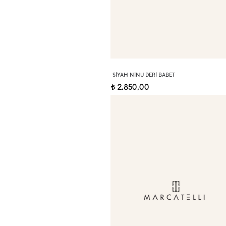
SIYAH NINU DERI BABET
2.850,00
t