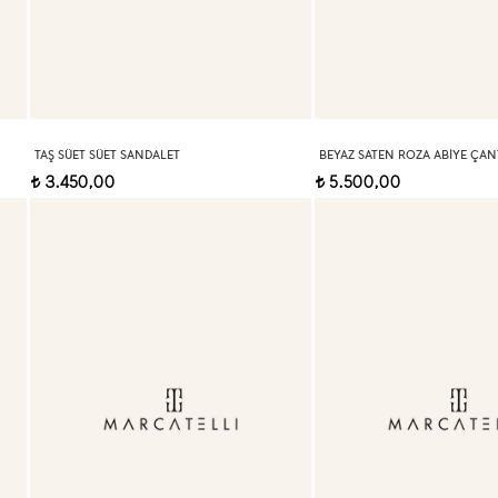
TAŞ SÜET SÜET SANDALET
BEYAZ SATEN ROZA ABIYE ÇAN
3.450,00
5.500,00
t
t