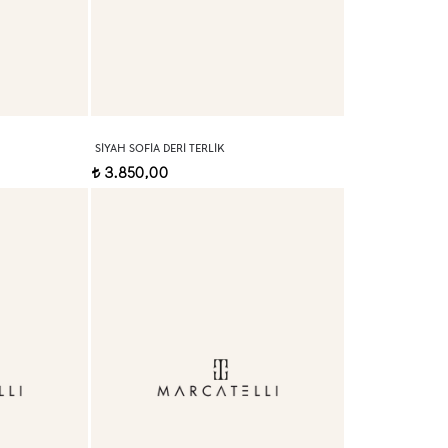
SIYAH SOFIA DERI TERLIK
3.850,00
t