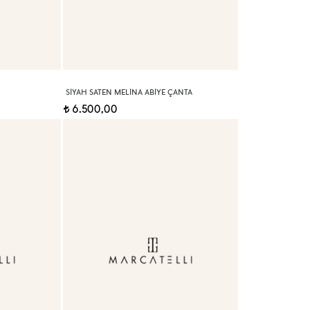
SIYAH SATEN MELINA ABIYE ÇANTA
6.500,00
t