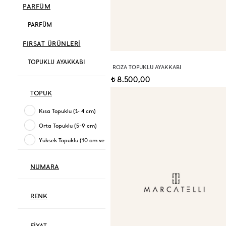
PARFÜM
PARFÜM
FIRSAT ÜRÜNLERİ
TOPUKLU AYAKKABI
ROZA TOPUKLU AYAKKABI
8.500,00
t
TOPUK
Kısa Topuklu (1- 4 cm)
Orta Topuklu (5-9 cm)
Yüksek Topuklu (10 cm ve üzeri)
NUMARA
RENK
FİYAT