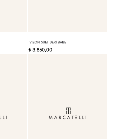
VIZON SÜET DERI BABET
3.850,00
t