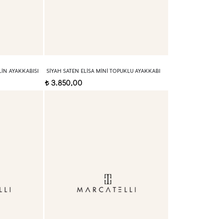
IN AYAKKABISI
SIYAH SATEN ELISA MINI TOPUKLU AYAKKABI
3.850,00
t