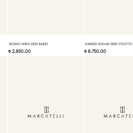
BORDO NINU DERI BABET
KIRMIZI RUGAN DERI STILETTO
2.850,00
8.750,00
t
t