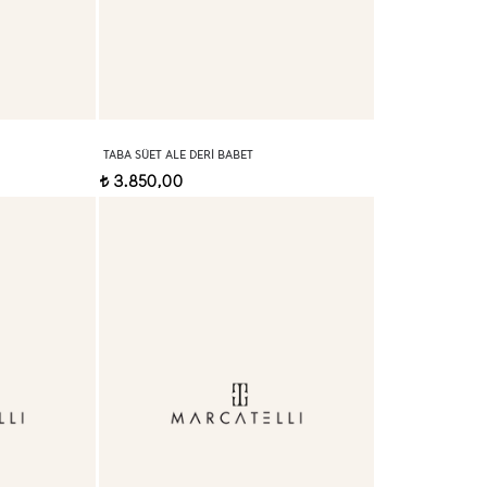
TABA SÜET ALE DERI BABET
3.850,00
t