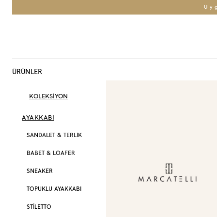
Uy
ÜRÜNLER
KOLEKSİYON
AYAKKABI
SANDALET & TERLİK
BABET & LOAFER
SNEAKER
TOPUKLU AYAKKABI
STİLETTO