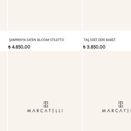
ŞAMPANYA SATEN BLOOM STILETTO
TAŞ SÜET DERI BABET
4.850,00
3.850,00
t
t