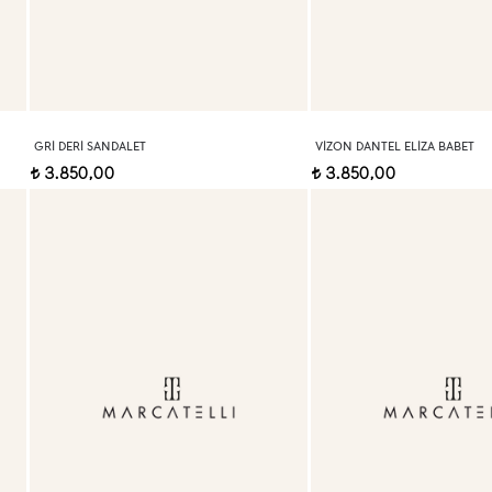
GRI DERI SANDALET
VIZON DANTEL ELIZA BABET
3.850,00
3.850,00
t
t