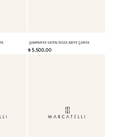
TA
ŞAMPANYA SATEN ROZA ABIYE ÇANTA
5.500,00
t