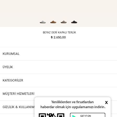
BEYAZ DERI KAPALI TERLIK
2.650,00
t
KURUMSAL
ÜYELİK
KATEGORİLER
MÜŞTERİ HİZMETLERİ
x
GİZLİLİK & KULLANIM