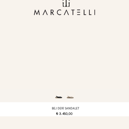
BEJ DERI SANDALET
3.450,00
t