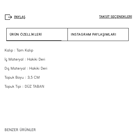
TAKSİT SEÇENEKLERİ
ÜRÜN ÖZELLİKLERİ
INSTAGRAM PAYLAŞIMLARI
Kalıp : Tam Kalıp
İç Materyal : Hakiki Deri
Dış Materyal : Hakiki Deri
Topuk Boyu : 3,5 CM
Topuk Tipi : DÜZ TABAN
BENZER ÜRÜNLER