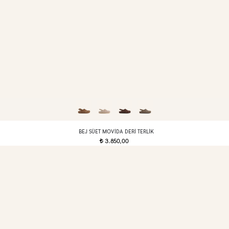
BEJ SÜET MOVIDA DERI TERLIK
3.850,00
t