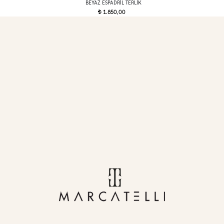
BEYAZ ESPADRIL TERLIK
1.850,00
t