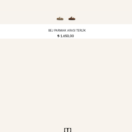
BEJ PARMAK ARASI TERLIK
1.650,00
t