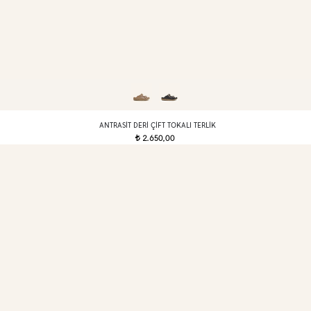
ANTRASIT DERI ÇIFT TOKALI TERLIK
2.650,00
t