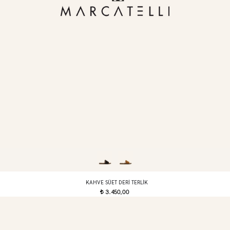
KAHVE SÜET DERI TERLIK
3.450,00
t