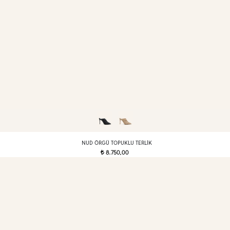
NUD ÖRGÜ TOPUKLU TERLIK
8.750,00
t