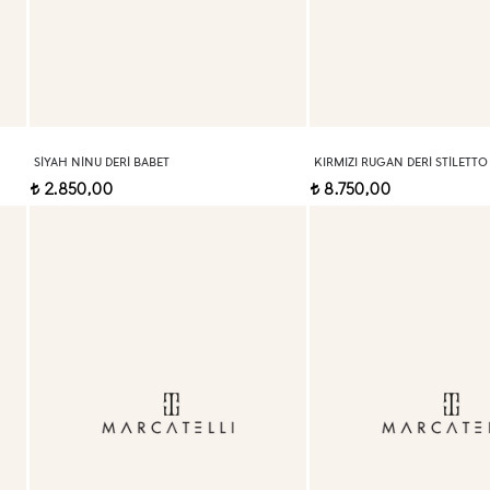
SIYAH NINU DERI BABET
KIRMIZI RUGAN DERI STILETTO
2.850,00
8.750,00
t
t