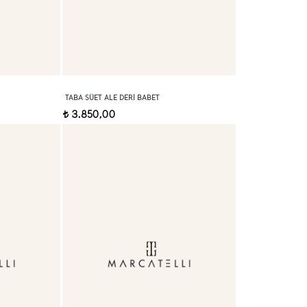
TABA SÜET ALE DERI BABET
3.850,00
t