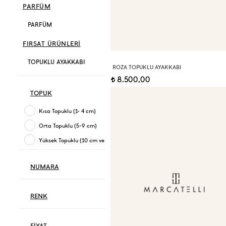
PARFÜM
PARFÜM
FIRSAT ÜRÜNLERİ
TOPUKLU AYAKKABI
ROZA TOPUKLU AYAKKABI
8.500,00
t
TOPUK
Kısa Topuklu (1- 4 cm)
Orta Topuklu (5-9 cm)
Yüksek Topuklu (10 cm ve üzeri)
NUMARA
RENK
FİYAT