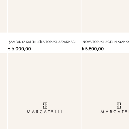
ŞAMPANYA SATEN LEILA TOPUKLU AYAKKABI
NOVA TOPUKLU GELIN AYAKKA
6.000,00
5.500,00
t
t