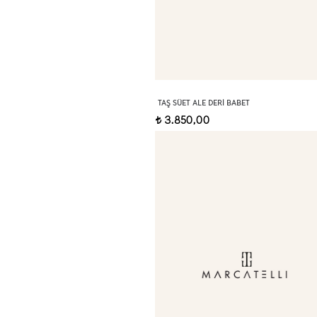
TAŞ SÜET ALE DERI BABET
3.850,00
t