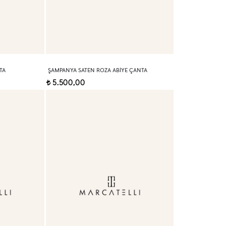
TA
ŞAMPANYA SATEN ROZA ABIYE ÇANTA
5.500,00
t