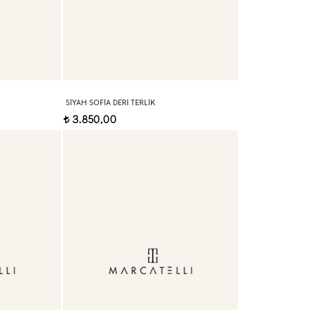
SIYAH SOFIA DERI TERLIK
3.850,00
t