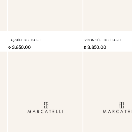
TAŞ SÜET DERI BABET
VIZON SÜET DERI BABET
3.850,00
3.850,00
t
t