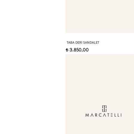
TABA DERI SANDALET
3.850,00
t