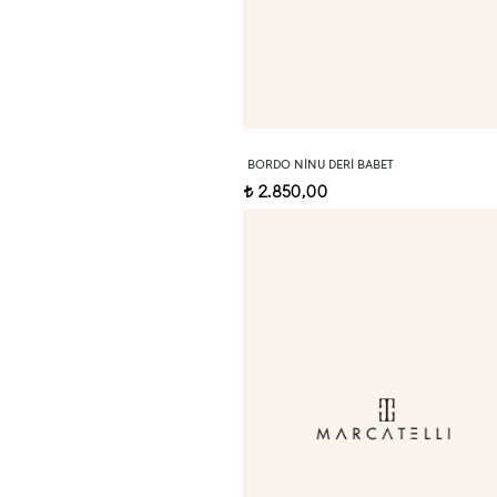
BORDO NINU DERI BABET
2.850,00
t