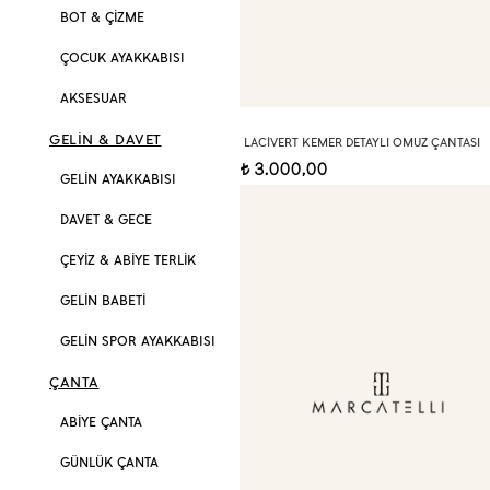
BOT & ÇİZME
ÇOCUK AYAKKABISI
AKSESUAR
GELİN & DAVET
LACIVERT KEMER DETAYLI OMUZ ÇANTASI
3.000,00
t
GELİN AYAKKABISI
DAVET & GECE
ÇEYİZ & ABİYE TERLİK
GELİN BABETİ
GELİN SPOR AYAKKABISI
ÇANTA
ABİYE ÇANTA
GÜNLÜK ÇANTA