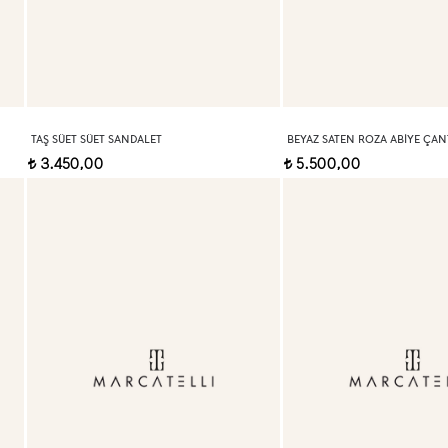
TAŞ SÜET SÜET SANDALET
BEYAZ SATEN ROZA ABIYE ÇAN
3.450,00
5.500,00
t
t