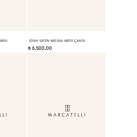
BISI
SIYAH SATEN MELINA ABIYE ÇANTA
6.500,00
t