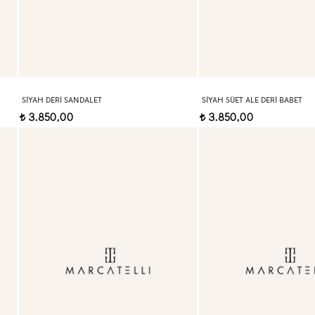
SIYAH DERI SANDALET
SIYAH SÜET ALE DERI BABET
3.850,00
3.850,00
t
t