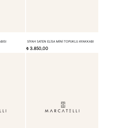
BISI
SIYAH SATEN ELISA MINI TOPUKLU AYAKKABI
3.850,00
t