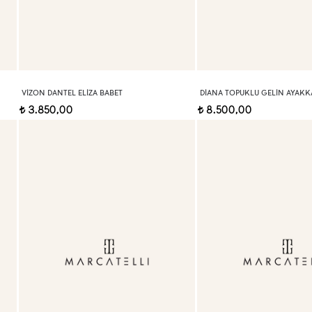
VIZON DANTEL ELIZA BABET
DIANA TOPUKLU GELIN AYAKKA
3.850,00
8.500,00
t
t