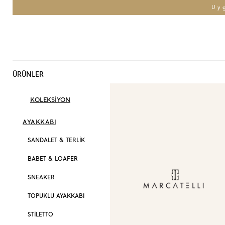
Uy
ÜRÜNLER
KOLEKSİYON
AYAKKABI
SANDALET & TERLİK
BABET & LOAFER
SNEAKER
TOPUKLU AYAKKABI
STİLETTO