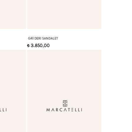
GRI DERI SANDALET
3.850,00
t