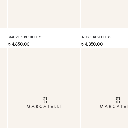
KAHVE DERI STILETTO
NUD DERI STILETTO
4.850,00
4.850,00
t
t