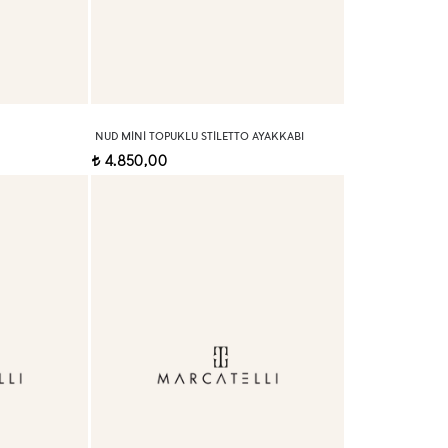
NUD MINI TOPUKLU STILETTO AYAKKABI
4.850,00
t