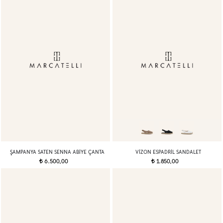
ŞAMPANYA SATEN SENNA ABIYE ÇANTA
VIZON ESPADRIL SANDALET
6.500,00
1.850,00
t
t