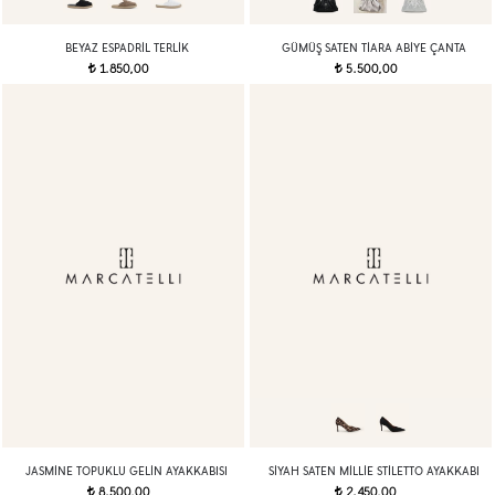
BEYAZ ESPADRIL TERLIK
GÜMÜŞ SATEN TIARA ABIYE ÇANTA
1.850,00
5.500,00
t
t
JASMINE TOPUKLU GELIN AYAKKABISI
SIYAH SATEN MILLIE STILETTO AYAKKABI
8.500,00
2.450,00
t
t