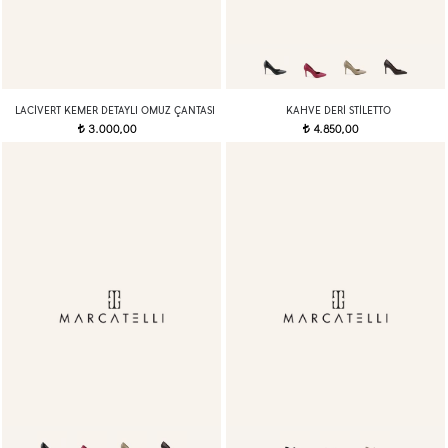
LACIVERT KEMER DETAYLI OMUZ ÇANTASI
KAHVE DERI STILETTO
3.000,00
4.850,00
t
t