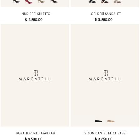
NUD DERI STILETTO
GRI DERI SANDALET
4.850,00
3.850,00
t
t
ROZA TOPUKLU AYAKKABI
VIZON DANTEL ELIZA BABET
8.500,00
3.850,00
t
t