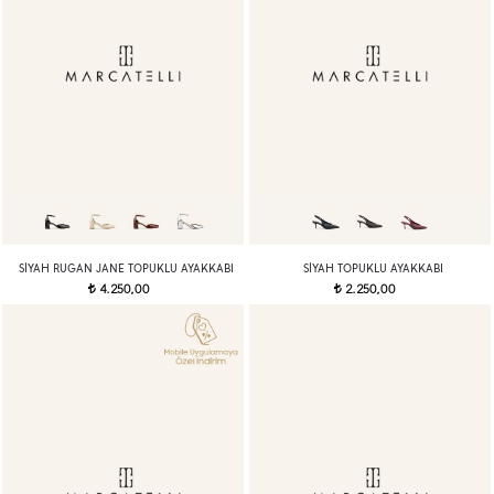
SIYAH RUGAN JANE TOPUKLU AYAKKABI
SIYAH TOPUKLU AYAKKABI
4.250,00
2.250,00
t
t