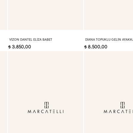
VIZON DANTEL ELIZA BABET
DIANA TOPUKLU GELIN AYAKKA
3.850,00
8.500,00
t
t