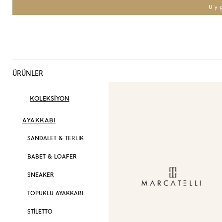
Uy
ÜRÜNLER
KOLEKSİYON
AYAKKABI
SANDALET & TERLİK
BABET & LOAFER
SNEAKER
TOPUKLU AYAKKABI
STİLETTO