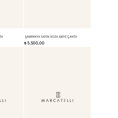
TA
ŞAMPANYA SATEN ROZA ABIYE ÇANTA
5.500,00
t