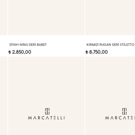
SIYAH NINU DERI BABET
KIRMIZI RUGAN DERI STILETTO
2.850,00
8.750,00
t
t