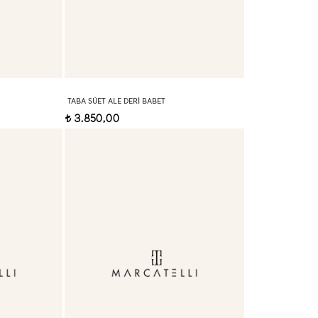
TABA SÜET ALE DERI BABET
3.850,00
t