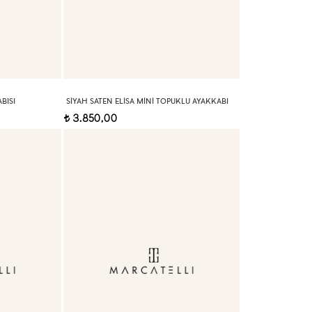
BISI
SIYAH SATEN ELISA MINI TOPUKLU AYAKKABI
3.850,00
t