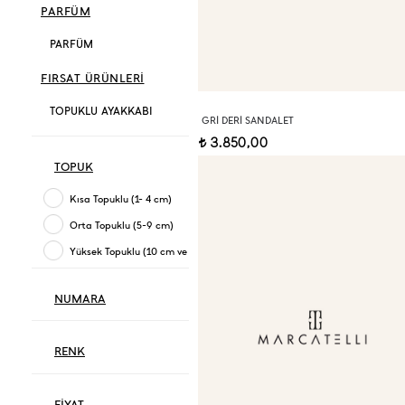
PARFÜM
PARFÜM
FIRSAT ÜRÜNLERİ
TOPUKLU AYAKKABI
GRI DERI SANDALET
3.850,00
t
TOPUK
Kısa Topuklu (1- 4 cm)
Orta Topuklu (5-9 cm)
Yüksek Topuklu (10 cm ve üzeri)
NUMARA
RENK
FİYAT