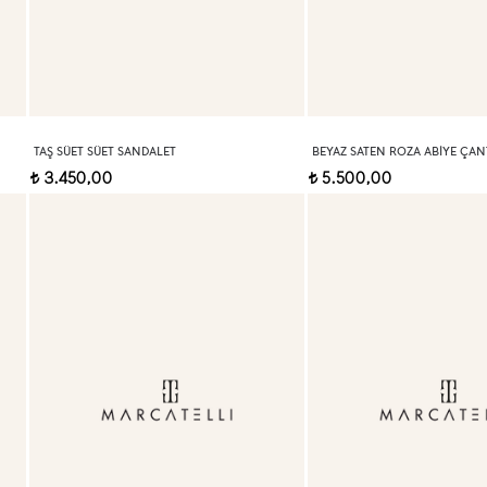
TAŞ SÜET SÜET SANDALET
BEYAZ SATEN ROZA ABIYE ÇAN
3.450,00
5.500,00
t
t