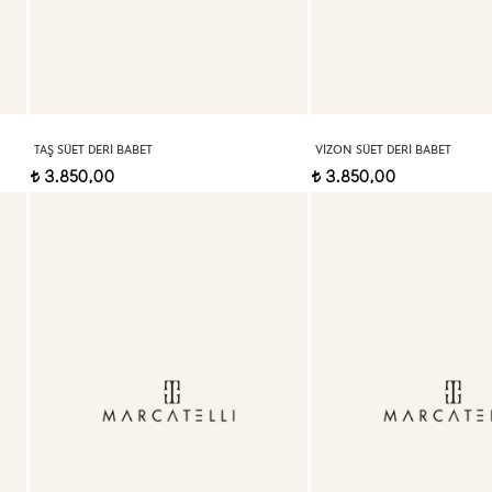
TAŞ SÜET DERI BABET
VIZON SÜET DERI BABET
3.850,00
3.850,00
t
t