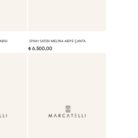
BISI
SIYAH SATEN MELINA ABIYE ÇANTA
6.500,00
t