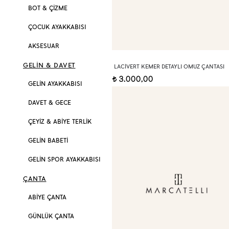
BOT & ÇİZME
ÇOCUK AYAKKABISI
AKSESUAR
GELİN & DAVET
LACIVERT KEMER DETAYLI OMUZ ÇANTASI
3.000,00
t
GELİN AYAKKABISI
DAVET & GECE
ÇEYİZ & ABİYE TERLİK
GELİN BABETİ
GELİN SPOR AYAKKABISI
ÇANTA
ABİYE ÇANTA
GÜNLÜK ÇANTA