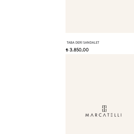
TABA DERI SANDALET
3.850,00
t