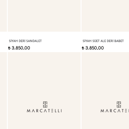
SIYAH DERI SANDALET
SIYAH SÜET ALE DERI BABET
3.850,00
3.850,00
t
t