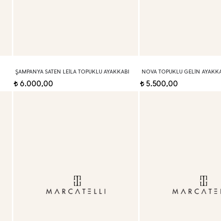
ŞAMPANYA SATEN LEILA TOPUKLU AYAKKABI
NOVA TOPUKLU GELIN AYAKKA
6.000,00
5.500,00
t
t