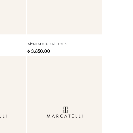
SIYAH SOFIA DERI TERLIK
3.850,00
t