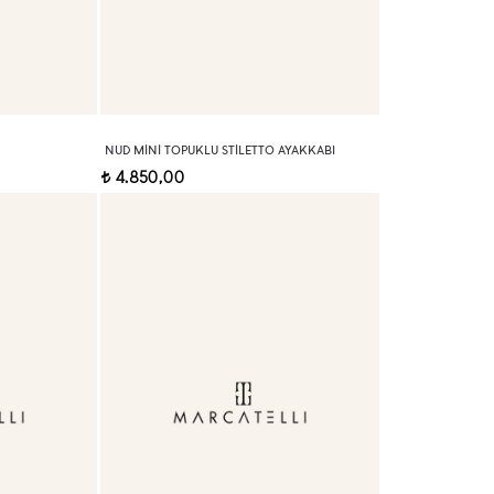
NUD MINI TOPUKLU STILETTO AYAKKABI
4.850,00
t