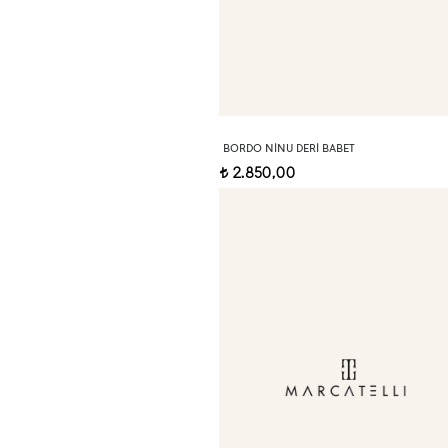
BORDO NINU DERI BABET
2.850,00
t