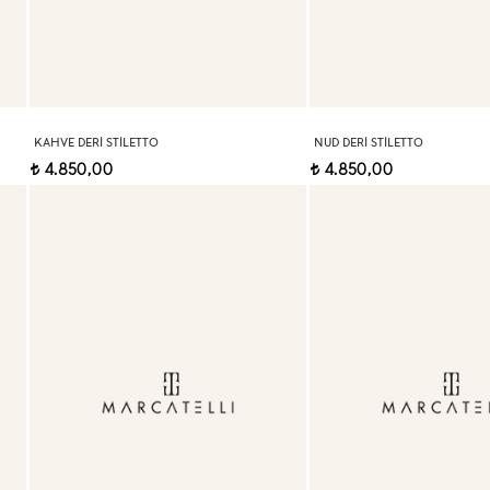
KAHVE DERI STILETTO
NUD DERI STILETTO
4.850,00
4.850,00
t
t