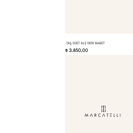
TAŞ SÜET ALE DERI BABET
3.850,00
t