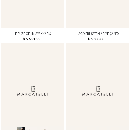
FIRUZE GELIN AYAKKABISI
LACIVERT SATEN ABIYE ÇANTA
6.500,00
6.500,00
t
t