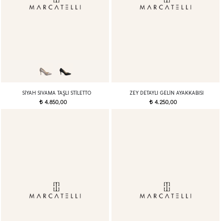
SIYAH SIVAMA TAŞLI STILETTO
ZEY DETAYLI GELIN AYAKKABISI
4.850,00
4.250,00
t
t