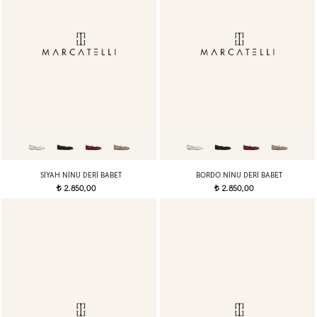
SIYAH NINU DERI BABET
BORDO NINU DERI BABET
2.850,00
2.850,00
t
t