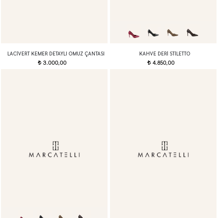
LACIVERT KEMER DETAYLI OMUZ ÇANTASI
KAHVE DERI STILETTO
3.000,00
4.850,00
t
t