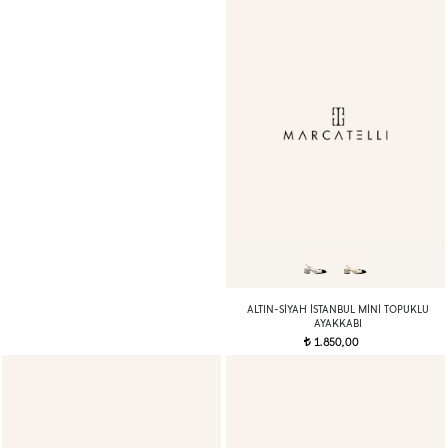
ALTIN-SIYAH İSTANBUL MINI TOPUKLU
AYAKKABI
1.850,00
t