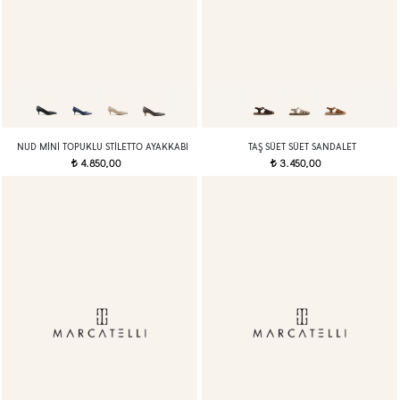
NUD MINI TOPUKLU STILETTO AYAKKABI
TAŞ SÜET SÜET SANDALET
4.850,00
3.450,00
t
t