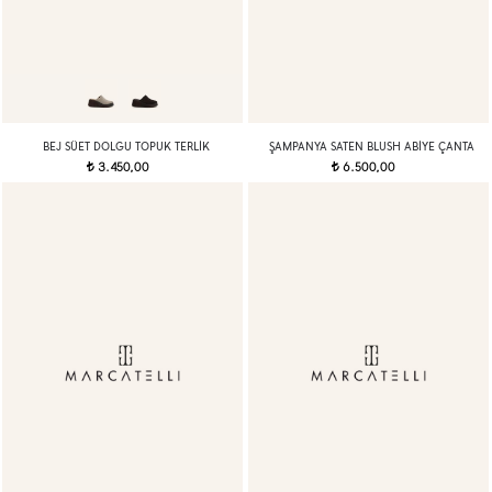
BEJ SÜET DOLGU TOPUK TERLIK
ŞAMPANYA SATEN BLUSH ABIYE ÇANTA
3.450,00
6.500,00
t
t