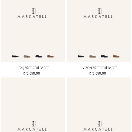
TAŞ SÜET DERI BABET
VIZON SÜET DERI BABET
3.850,00
3.850,00
t
t