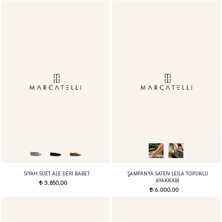
SIYAH SÜET ALE DERI BABET
ŞAMPANYA SATEN LEILA TOPUKLU
AYAKKABI
3.850,00
t
6.000,00
t