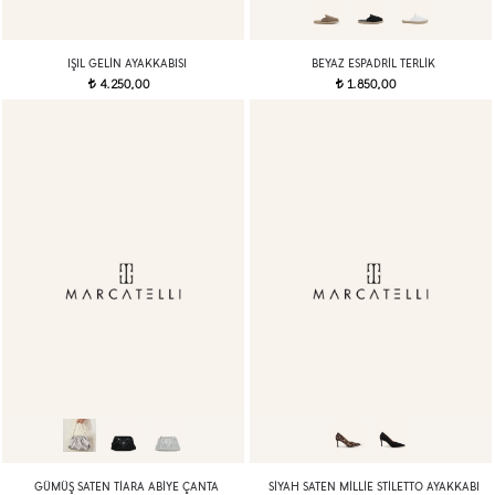
IŞIL GELIN AYAKKABISI
BEYAZ ESPADRIL TERLIK
4.250,00
1.850,00
t
t
GÜMÜŞ SATEN TIARA ABIYE ÇANTA
SIYAH SATEN MILLIE STILETTO AYAKKABI