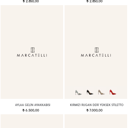
2.850,00
2.850,00
t
t
AYLAA GELIN AYAKKABISI
KIRMIZI RUGAN DERI YÜKSEK STILETTO
6.500,00
7.000,00
t
t