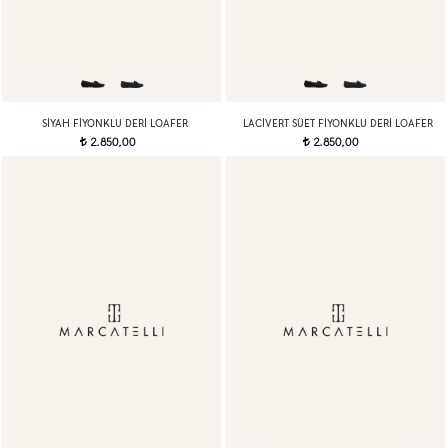
SIYAH FIYONKLU DERI LOAFER
LACIVERT SÜET FIYONKLU DERI LOAFER
2.850,00
2.850,00
t
t