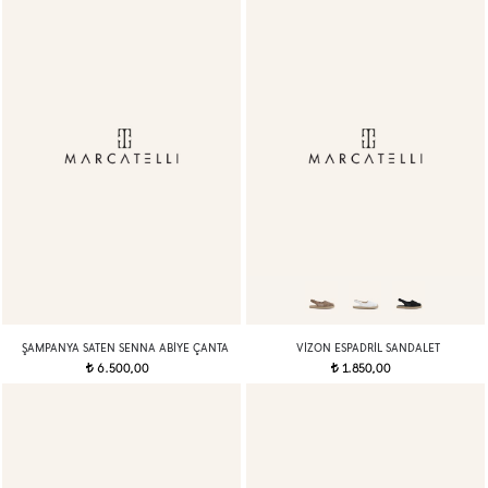
ŞAMPANYA SATEN SENNA ABIYE ÇANTA
VIZON ESPADRIL SANDALET
6.500,00
1.850,00
t
t