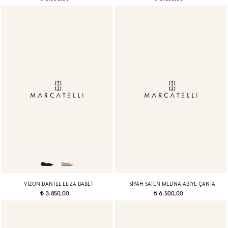
VIZON DANTEL ELIZA BABET
SIYAH SATEN MELINA ABIYE ÇANTA
3.850,00
6.500,00
t
t