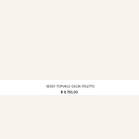
SEDEF TOPUKLU GELIN STILETTO
8.750,00
t