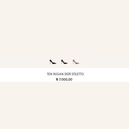
TEN RUGAN DERI STILETTO
7.000,00
t