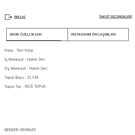
TAKSİT SEÇENEKLERİ
ÜRÜN ÖZELLİKLERİ
INSTAGRAM PAYLAŞIMLARI
Kalıp : Tam Kalıp
İç Materyal : Hakiki Deri
Dış Materyal : Hakiki Deri
Topuk Boyu : 11 CM
Topuk Tipi : İNCE TOPUK
BENZER ÜRÜNLER