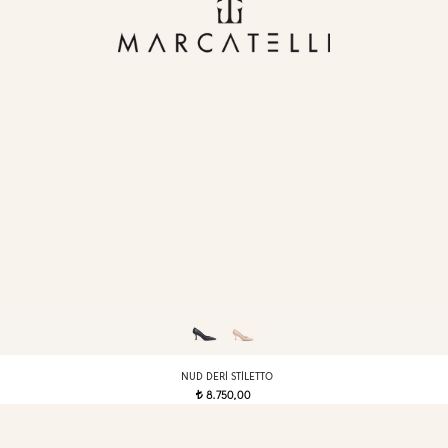
NUD DERI STILETTO
8.750,00
t