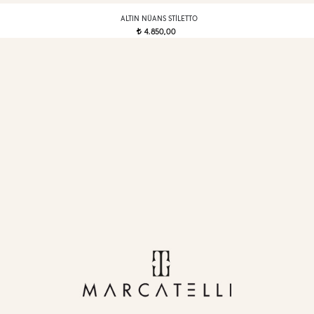
ALTIN NÜANS STILETTO
4.850,00
t