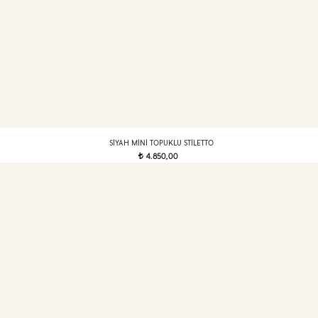
SIYAH MINI TOPUKLU STILETTO
4.850,00
t