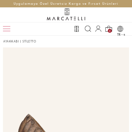
Uygulamaya Özel Ücretsiz Kargo ve Fırsat Ürünleri
0
TR -
t
AYAKKABI
|
STİLETTO