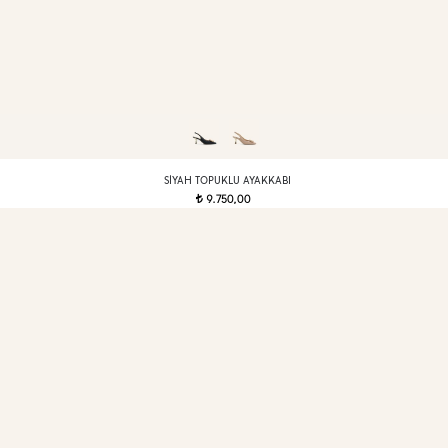
SIYAH TOPUKLU AYAKKABI
9.750,00
t