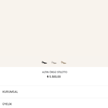
ALTIN ÖRGÜ STILETTO
5.500,00
t
KURUMSAL
ÜYELİK