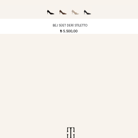
BEJ SÜET DERI STILETTO
5.500,00
t