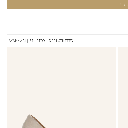
Uy
AYAKKABI
|
STİLETTO
| DERİ STİLETTO