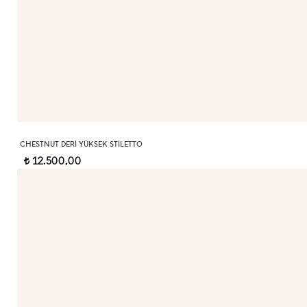
CHESTNUT DERI YÜKSEK STILETTO
12.500,00
t