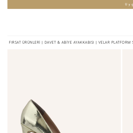
Uy
FIRSAT ÜRÜNLERİ
|
DAVET & ABİYE AYAKKABISI
| VELAR PLATFORM 