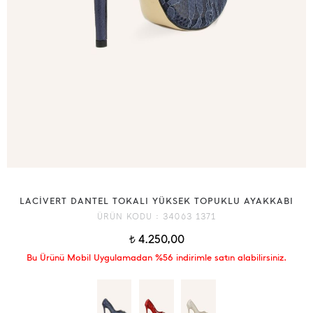
LACİVERT DANTEL TOKALI YÜKSEK TOPUKLU AYAKKABI
ÜRÜN KODU :
34063 1371
4.250,00
t
Bu Ürünü Mobil Uygulamadan %56 indirimle satın alabilirsiniz.