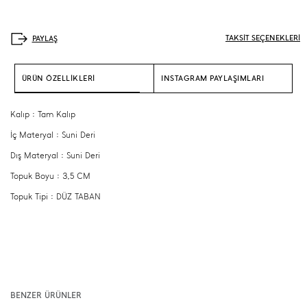
TAKSİT SEÇENEKLERİ
ÜRÜN ÖZELLİKLERİ
INSTAGRAM PAYLAŞIMLARI
Kalıp : Tam Kalıp
İç Materyal : Suni Deri
Dış Materyal : Suni Deri
Topuk Boyu : 3,5 CM
Topuk Tipi : DÜZ TABAN
BENZER ÜRÜNLER