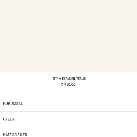
SIYAH ESPADRIL TERLIK
950,00
t
KURUMSAL
ÜYELİK
KATEGORİLER