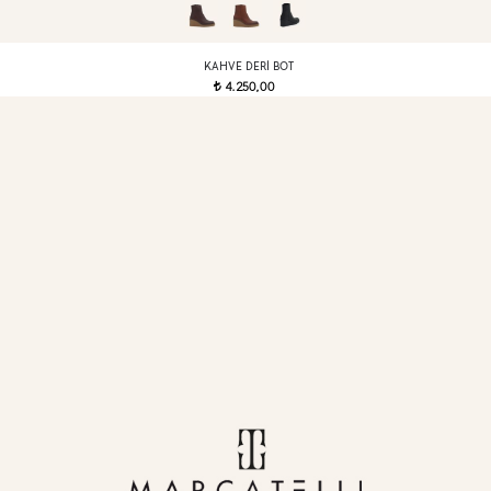
KAHVE DERI BOT
4.250,00
t