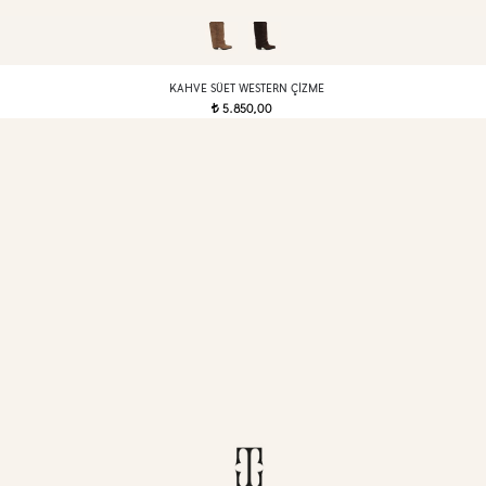
KAHVE SÜET WESTERN ÇIZME
5.850,00
t