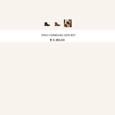
SIYAH FERMUARLI DERI BOT
3.250,00
t