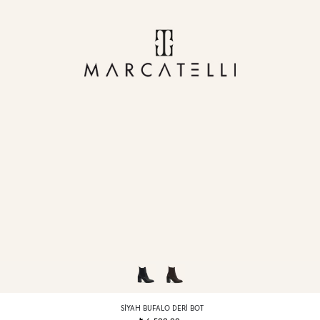
SIYAH BUFALO DERI BOT