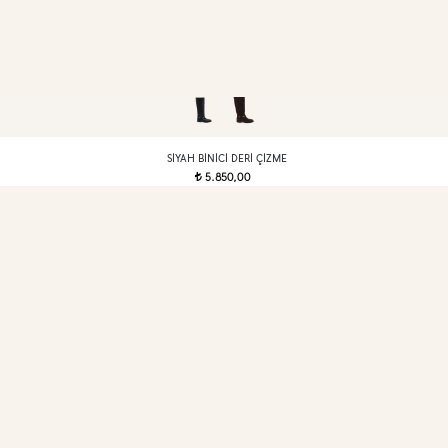
SIYAH BINICI DERI ÇIZME
5.850,00
t