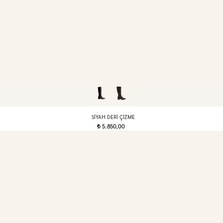
SIYAH DERI ÇIZME
5.850,00
t