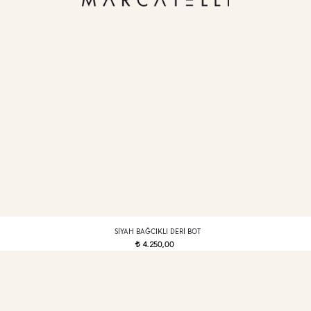
SIYAH BAĞCIKLI DERI BOT
4.250,00
t