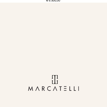
6.500,00
t