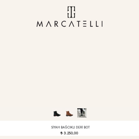
SIYAH BAĞCIKLI DERI BOT
3.250,00
t