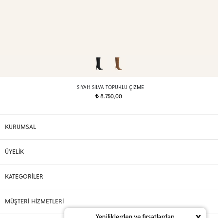
SIYAH SILVA TOPUKLU ÇIZME
8.750,00
t
KURUMSAL
ÜYELİK
KATEGORİLER
MÜŞTERİ HİZMETLERİ
x