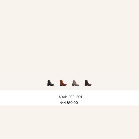
SIYAH DERI BOT
4.850,00
t