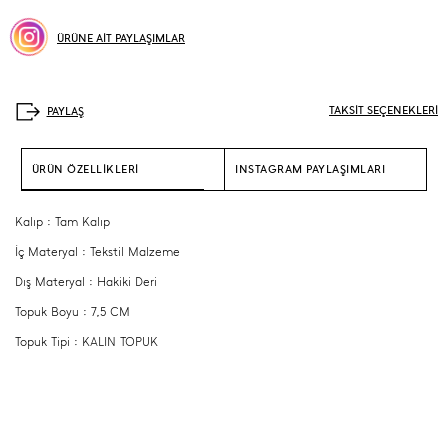
ÜRÜNE AİT PAYLAŞIMLAR
TAKSİT SEÇENEKLERİ
ÜRÜN ÖZELLİKLERİ
INSTAGRAM PAYLAŞIMLARI
Kalıp : Tam Kalıp
İç Materyal : Tekstil Malzeme
Dış Materyal : Hakiki Deri
Topuk Boyu : 7,5 CM
Topuk Tipi : KALIN TOPUK