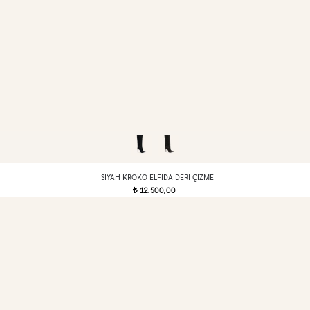
SIYAH KROKO ELFIDA DERI ÇIZME
12.500,00
t