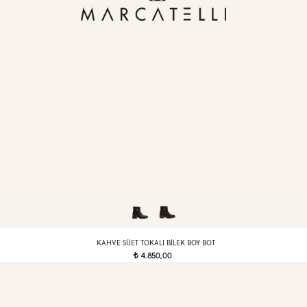
KAHVE SÜET TOKALI BILEK BOY BOT
4.850,00
t