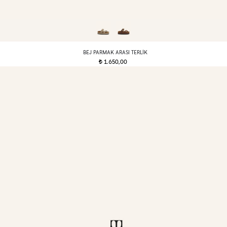
BEJ PARMAK ARASI TERLIK
1.650,00
t