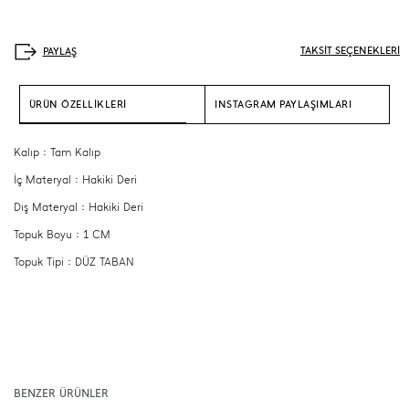
TAKSİT SEÇENEKLERİ
ÜRÜN ÖZELLİKLERİ
INSTAGRAM PAYLAŞIMLARI
Kalıp : Tam Kalıp
İç Materyal : Hakiki Deri
Dış Materyal : Hakiki Deri
Topuk Boyu : 1 CM
Topuk Tipi : DÜZ TABAN
BENZER ÜRÜNLER