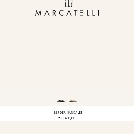
BEJ DERI SANDALET
3.450,00
t