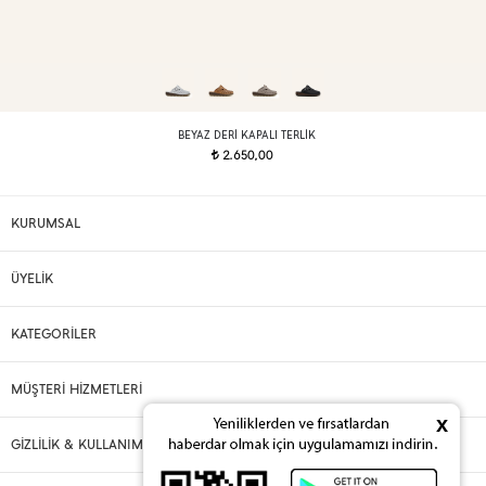
BEYAZ DERI KAPALI TERLIK
2.650,00
t
KURUMSAL
ÜYELİK
KATEGORİLER
MÜŞTERİ HİZMETLERİ
x
GİZLİLİK & KULLANIM