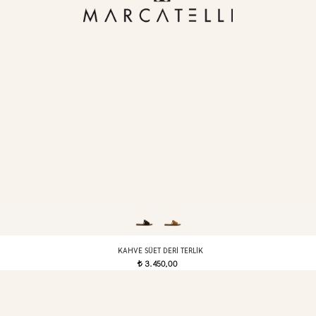
KAHVE SÜET DERI TERLIK
3.450,00
t