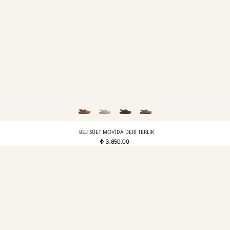
BEJ SÜET MOVIDA DERI TERLIK
3.850,00
t