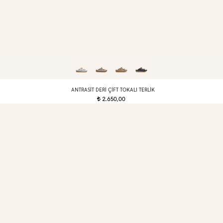
ANTRASIT DERI ÇIFT TOKALI TERLIK
2.650,00
t