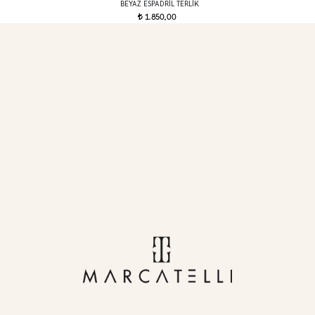
BEYAZ ESPADRIL TERLIK
1.850,00
t