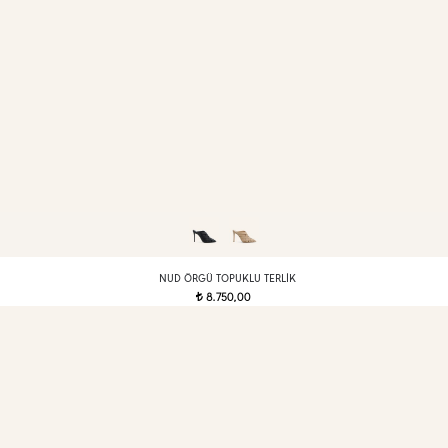
NUD ÖRGÜ TOPUKLU TERLIK
8.750,00
t