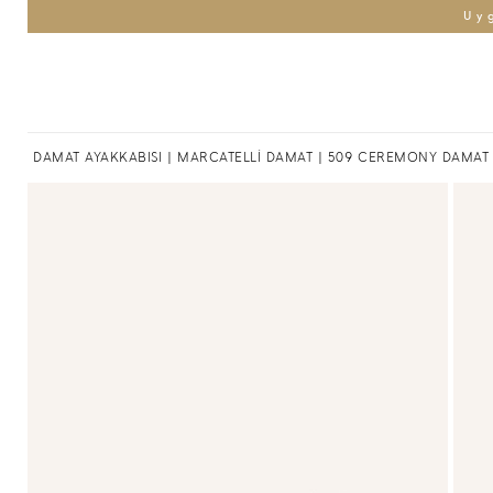
Uy
DAMAT AYAKKABISI
|
MARCATELLİ DAMAT
| 509 CEREMONY DAMAT 