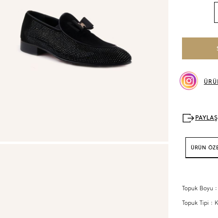
ÜRÜ
ÜRÜN ÖZE
Topuk Boyu 
Topuk Tipi :