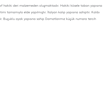
 Sınıf hakiki deri malzemeden oluşmaktadır. Hakiki kösele taban yapısına
etimi tamamıyla elde yapılmıştır. İtalyan kalıp yapısına sahiptir. Kalıbı
tir. Buçuklu ayak yapısına sahip Damatlarımız küçük numara tercih