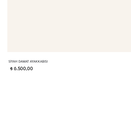
SIYAH DAMAT AYAKKABISI
6.500,00
t