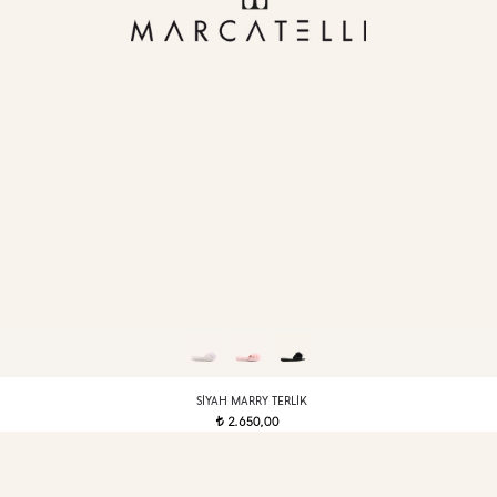
SIYAH MARRY TERLIK
2.650,00
t