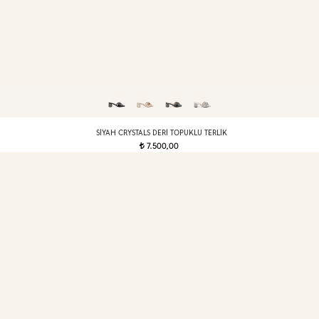
SIYAH CRYSTALS DERI TOPUKLU TERLIK
7.500,00
t