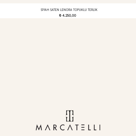
SIYAH SATEN LENORA TOPUKLU TERLIK
4.250,00
t