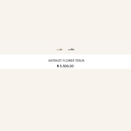
ANTRASIT FLOWER TERLIK
5.500,00
t