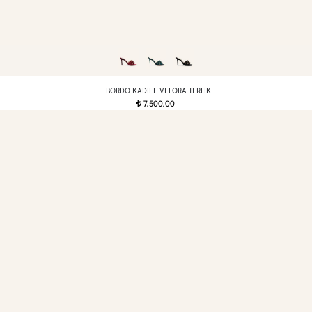
BORDO KADIFE VELORA TERLIK
7.500,00
t