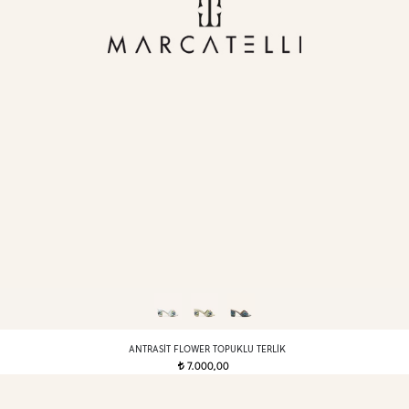
ANTRASIT FLOWER TOPUKLU TERLIK
7.000,00
t