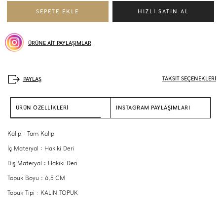
ÜRÜNE AİT PAYLAŞIMLAR
TAKSİT SEÇENEKLERİ
ÜRÜN ÖZELLİKLERİ
INSTAGRAM PAYLAŞIMLARI
Kalıp : Tam Kalıp
İç Materyal : Hakiki Deri
Dış Materyal : Hakiki Deri
Topuk Boyu : 6,5 CM
Topuk Tipi : KALIN TOPUK