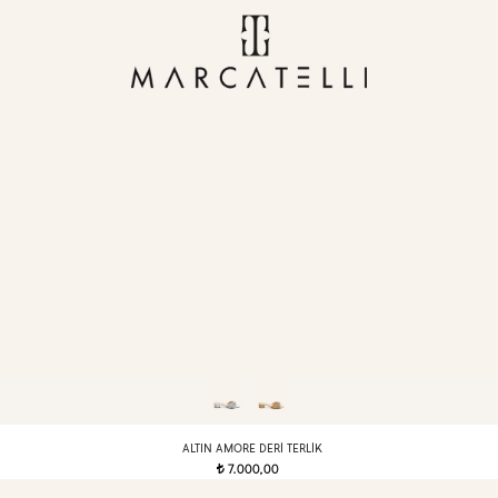
ALTIN AMORE DERI TERLIK
7.000,00
t