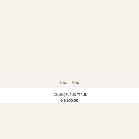
GÜMÜŞ SUELIN TERLIK
8.500,00
t