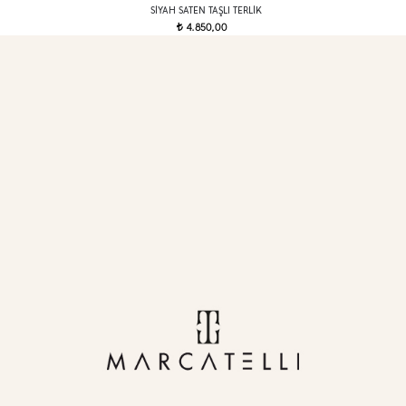
SIYAH SATEN TAŞLI TERLIK
4.850,00
t