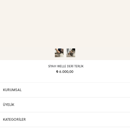
SIYAH WELLE DERI TERLIK
6.000,00
t
KURUMSAL
ÜYELİK
KATEGORİLER