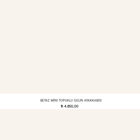
BEYAZ MINI TOPUKLU GELIN AYAKKABISI
4.850,00
t