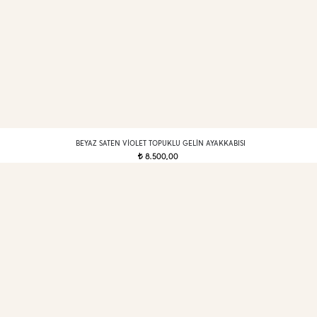
BEYAZ SATEN VIOLET TOPUKLU GELIN AYAKKABISI
8.500,00
t