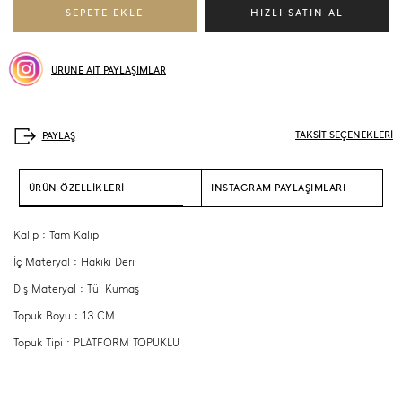
ÜRÜNE AİT PAYLAŞIMLAR
TAKSİT SEÇENEKLERİ
ÜRÜN ÖZELLİKLERİ
INSTAGRAM PAYLAŞIMLARI
Kalıp : Tam Kalıp
İç Materyal : Hakiki Deri
Dış Materyal : Tül Kumaş
Topuk Boyu : 13 CM
Topuk Tipi : PLATFORM TOPUKLU