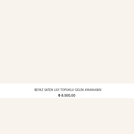
BEYAZ SATEN LILY TOPUKLU GELIN AYAKKABISI
8.500,00
t