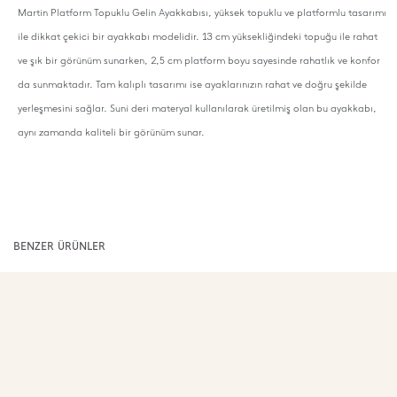
Martin Platform Topuklu Gelin Ayakkabısı, yüksek topuklu ve platformlu tasarımı
ile dikkat çekici bir ayakkabı modelidir. 13 cm yüksekliğindeki topuğu ile rahat
ve şık bir görünüm sunarken, 2,5 cm platform boyu sayesinde rahatlık ve konfor
da sunmaktadır. Tam kalıplı tasarımı ise ayaklarınızın rahat ve doğru şekilde
yerleşmesini sağlar. Suni deri materyal kullanılarak üretilmiş olan bu ayakkabı,
aynı zamanda kaliteli bir görünüm sunar.
BENZER ÜRÜNLER