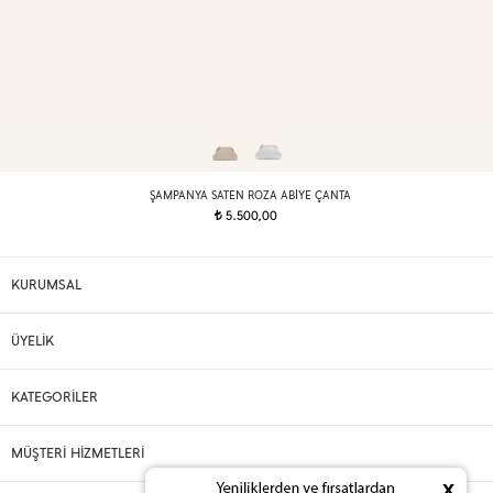
ŞAMPANYA SATEN ROZA ABIYE ÇANTA
5.500,00
t
KURUMSAL
ÜYELİK
KATEGORİLER
MÜŞTERİ HİZMETLERİ
x