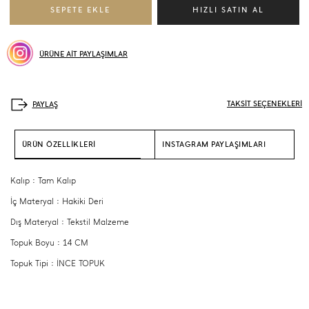
ÜRÜNE AİT PAYLAŞIMLAR
TAKSİT SEÇENEKLERİ
ÜRÜN ÖZELLİKLERİ
INSTAGRAM PAYLAŞIMLARI
Kalıp : Tam Kalıp
İç Materyal : Hakiki Deri
Dış Materyal : Tekstil Malzeme
Topuk Boyu : 14 CM
Topuk Tipi : İNCE TOPUK