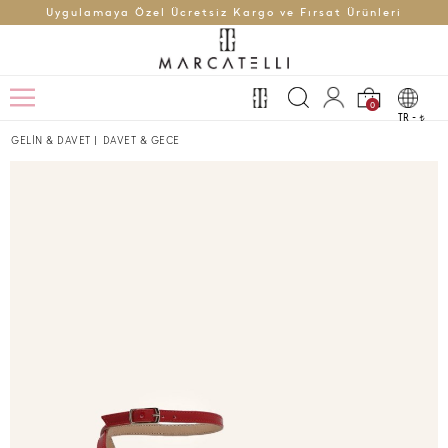
Uygulamaya Özel Ücretsiz Kargo ve Fırsat Ürünleri
0
TR -
t
GELİN & DAVET
|
DAVET & GECE