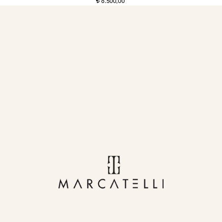
6.500,00
t