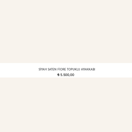
SIYAH SATEN FIORE TOPUKLU AYAKKABI
5.500,00
t