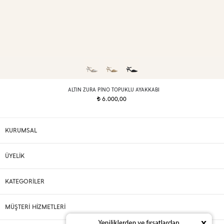
ALTIN ZURA PINO TOPUKLU AYAKKABI
6.000,00
t
KURUMSAL
ÜYELİK
KATEGORİLER
MÜŞTERİ HİZMETLERİ
x