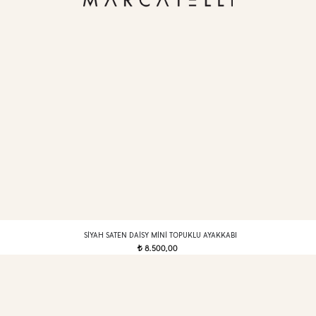
SIYAH SATEN DAISY MINI TOPUKLU AYAKKABI
8.500,00
t