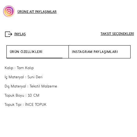
ÜRÜNE AİT PAYLAŞIMLAR
TAKSİT SEÇENEKLERİ
ÜRÜN ÖZELLİKLERİ
INSTAGRAM PAYLAŞIMLARI
Kalıp : Tam Kalıp
İç Materyal : Suni Deri
Dış Materyal : Tekstil Malzeme
Topuk Boyu : 10 CM
Topuk Tipi : İNCE TOPUK