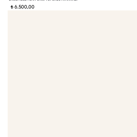
6.500,00
t