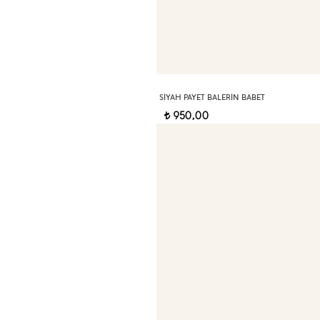
SIYAH PAYET BALERIN BABET
950,00
t