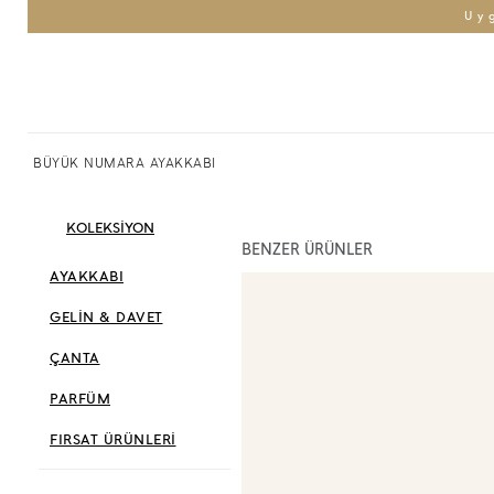
Uy
BÜYÜK NUMARA AYAKKABI
KOLEKSİYON
BENZER ÜRÜNLER
AYAKKABI
GELİN & DAVET
ÇANTA
PARFÜM
FIRSAT ÜRÜNLERİ