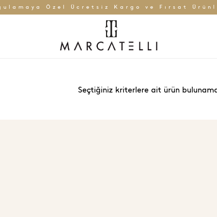
gulamaya Özel Ücretsiz Kargo ve Fırsat Ürünl
Seçtiğiniz kriterlere ait ürün bulunama