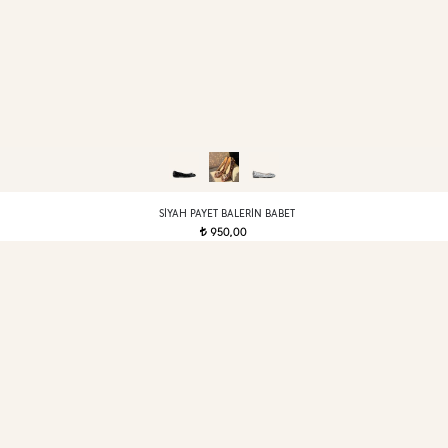
SIYAH PAYET BALERIN BABET
950,00
t