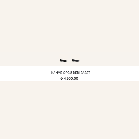
KAHVE ÖRGÜ DERI BABET
4.500,00
t