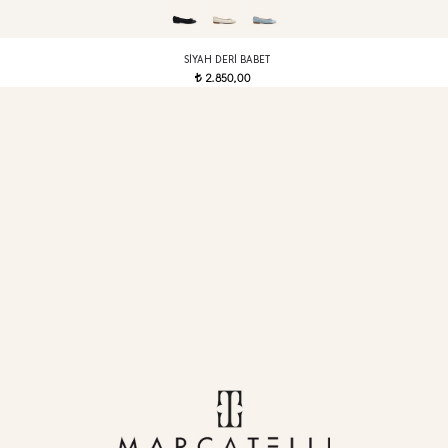
SIYAH DERI BABET
2.850,00
t