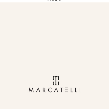
2.850,00
t