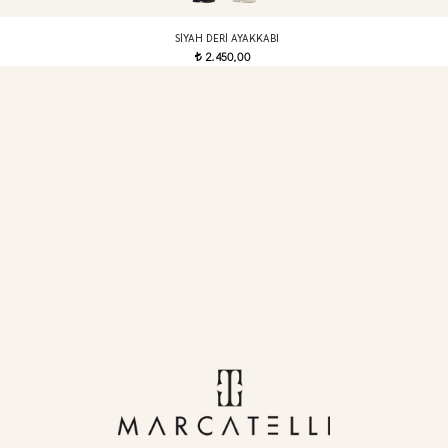
SIYAH DERI AYAKKABI
2.450,00
t