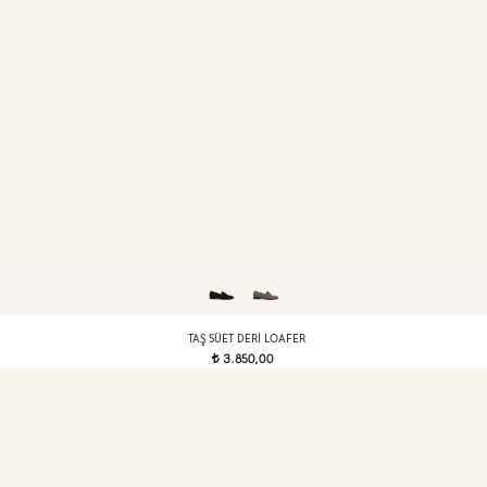
TAŞ SÜET DERI LOAFER
3.850,00
t