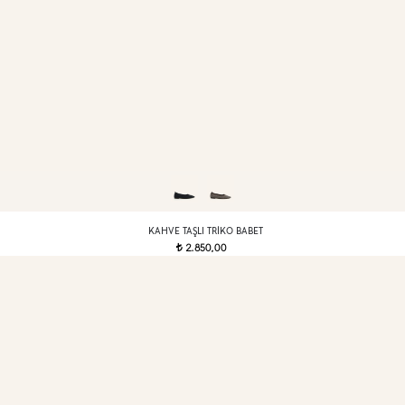
KAHVE TAŞLI TRIKO BABET
2.850,00
t