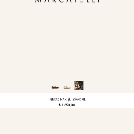
BEYAZ NAKIŞLI ESPADRIL
1.850,00
t