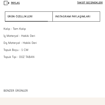
TAKSİT SEÇENEKLERİ
ÜRÜN ÖZELLİKLERİ
INSTAGRAM PAYLAŞIMLARI
Kalıp : Tam Kalıp
İç Materyal : Hakiki Deri
Dış Materyal : Hakiki Deri
Topuk Boyu : 1 CM
Topuk Tipi : DÜZ TABAN
BENZER ÜRÜNLER