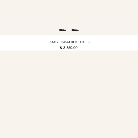
KAHVE BASKI DERI LOAFER
3.850,00
t