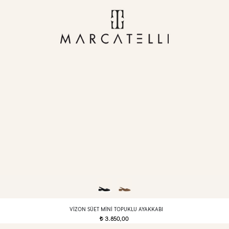
VIZON SÜET MINI TOPUKLU AYAKKABI
3.850,00
t