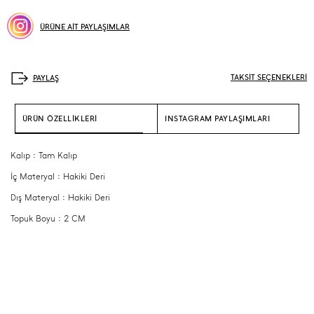
ÜRÜNE AİT PAYLAŞIMLAR
TAKSİT SEÇENEKLERİ
ÜRÜN ÖZELLİKLERİ
INSTAGRAM PAYLAŞIMLARI
Kalıp : Tam Kalıp
İç Materyal : Hakiki Deri
Dış Materyal : Hakiki Deri
Topuk Boyu : 2 CM