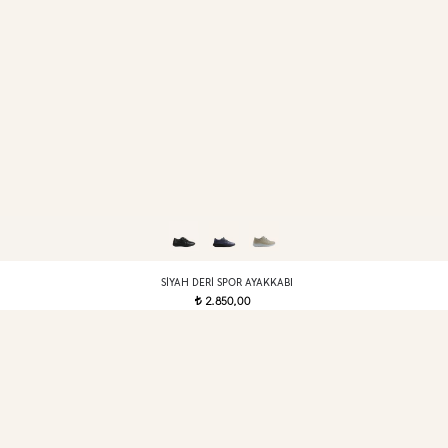
SIYAH DERI SPOR AYAKKABI
2.850,00
t