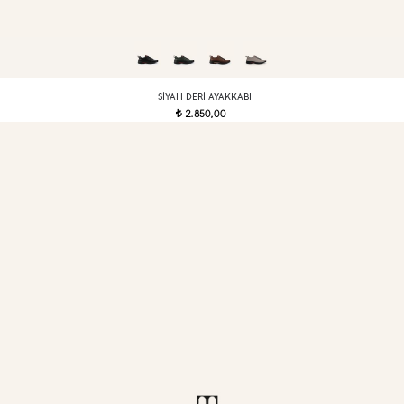
SIYAH DERI AYAKKABI
2.850,00
t