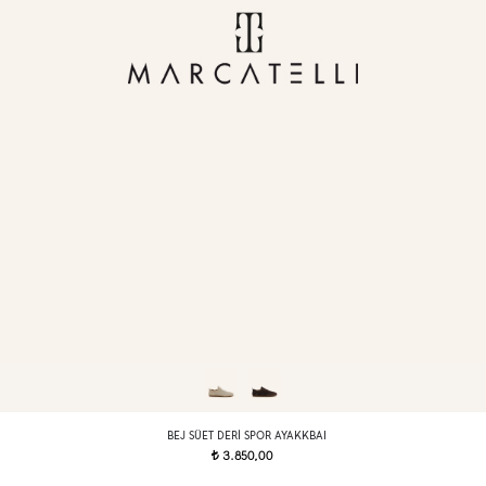
BEJ SÜET DERI SPOR AYAKKBAI
3.850,00
t