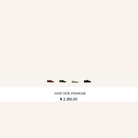
HAKI DERI AYAKKABI
2.250,00
t