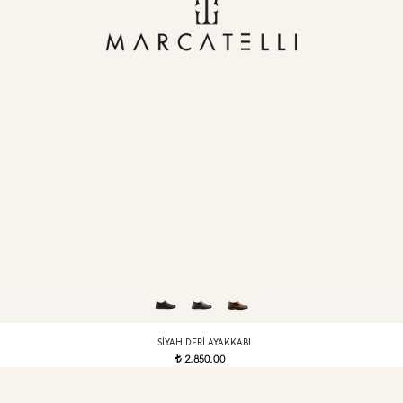
SIYAH DERI AYAKKABI
2.850,00
t