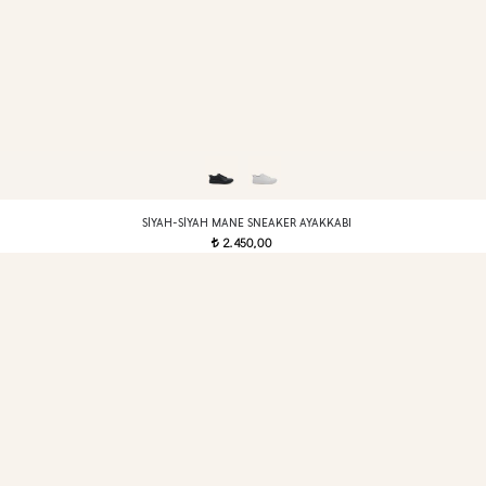
SIYAH-SIYAH MANE SNEAKER AYAKKABI
2.450,00
t