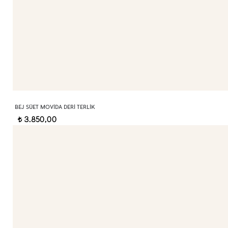
BEJ SÜET MOVIDA DERI TERLIK
3.850,00
t