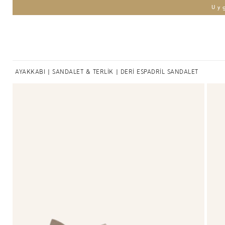
Uy
AYAKKABI
|
SANDALET & TERLİK
| DERİ ESPADRİL SANDALET