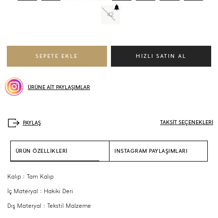
42
ÜRÜNE AİT PAYLAŞIMLAR
TAKSİT SEÇENEKLERİ
ÜRÜN ÖZELLİKLERİ
INSTAGRAM PAYLAŞIMLARI
Kalıp : Tam Kalıp
İç Materyal : Hakiki Deri
Dış Materyal : Tekstil Malzeme