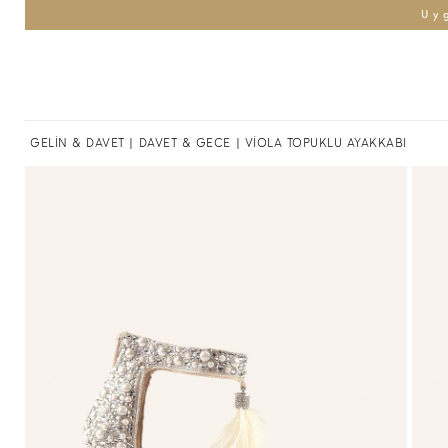
Uy
GELİN & DAVET
|
DAVET & GECE
| VİOLA TOPUKLU AYAKKABI