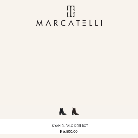
SIYAH BUFALO DERI BOT
6.500,00
t