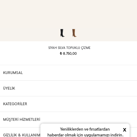
SIYAH SILVA TOPUKLU ÇIZME
8.750,00
t
KURUMSAL
ÜYELİK
KATEGORİLER
MÜŞTERİ HİZMETLERİ
x
GİZLİLİK & KULLANIM