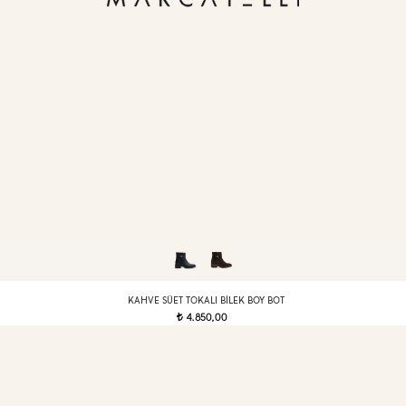
KAHVE SÜET TOKALI BILEK BOY BOT
4.850,00
t