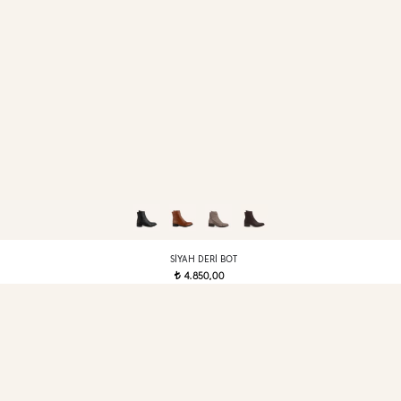
SIYAH DERI BOT
4.850,00
t