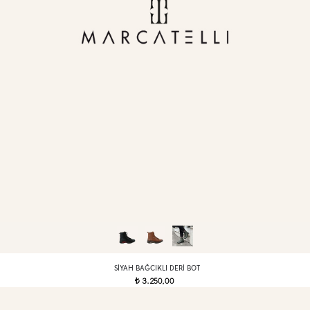
SIYAH BAĞCIKLI DERI BOT
3.250,00
t