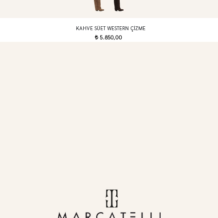
KAHVE SÜET WESTERN ÇIZME
5.850,00
t