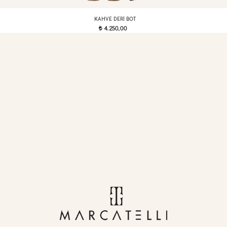
KAHVE DERI BOT
4.250,00
t