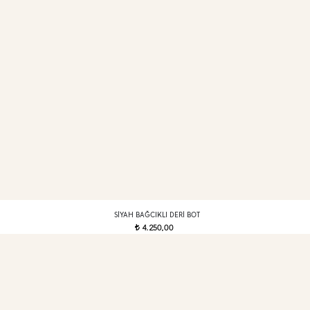
SIYAH BAĞCIKLI DERI BOT
4.250,00
t