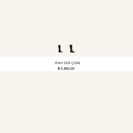
SIYAH DERI ÇIZME
5.850,00
t