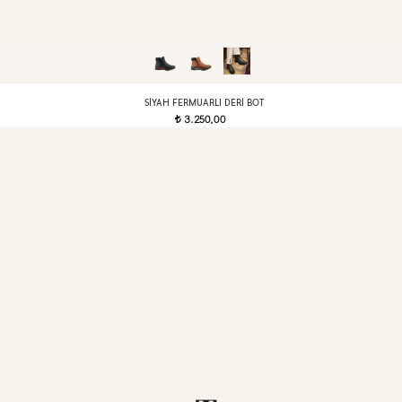
SIYAH FERMUARLI DERI BOT
3.250,00
t