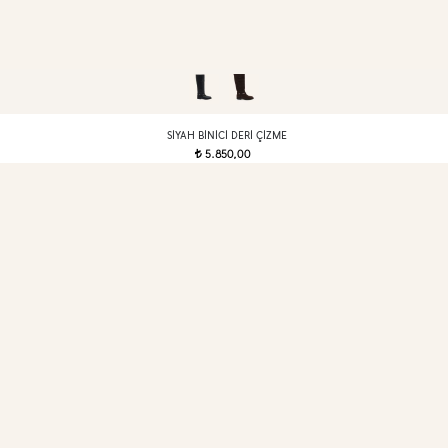
SIYAH BINICI DERI ÇIZME
5.850,00
t