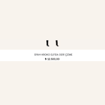
SIYAH KROKO ELFIDA DERI ÇIZME
12.500,00
t