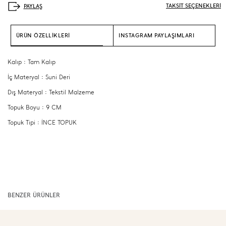
TAKSİT SEÇENEKLERİ
ÜRÜN ÖZELLİKLERİ
INSTAGRAM PAYLAŞIMLARI
Kalıp : Tam Kalıp
İç Materyal : Suni Deri
Dış Materyal : Tekstil Malzeme
Topuk Boyu : 9 CM
Topuk Tipi : İNCE TOPUK
BENZER ÜRÜNLER