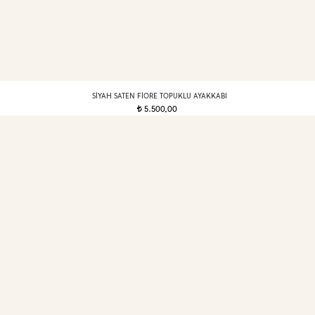
SIYAH SATEN FIORE TOPUKLU AYAKKABI
5.500,00
t