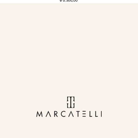
6.500,00
t