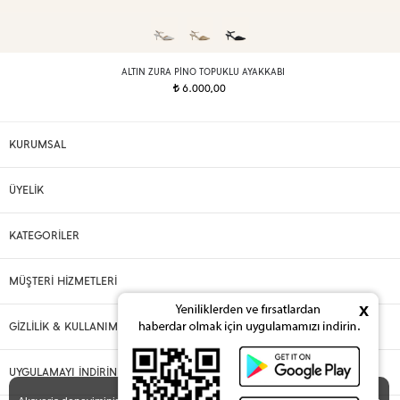
ALTIN ZURA PINO TOPUKLU AYAKKABI
6.000,00
t
KURUMSAL
ÜYELİK
KATEGORİLER
MÜŞTERİ HİZMETLERİ
x
GİZLİLİK & KULLANIM
UYGULAMAYI İNDİRİN
X