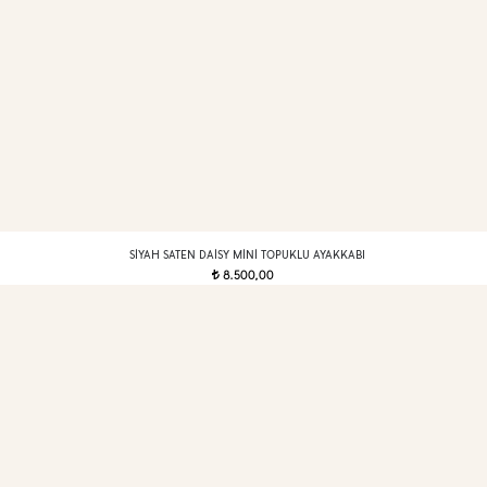
SIYAH SATEN DAISY MINI TOPUKLU AYAKKABI
8.500,00
t