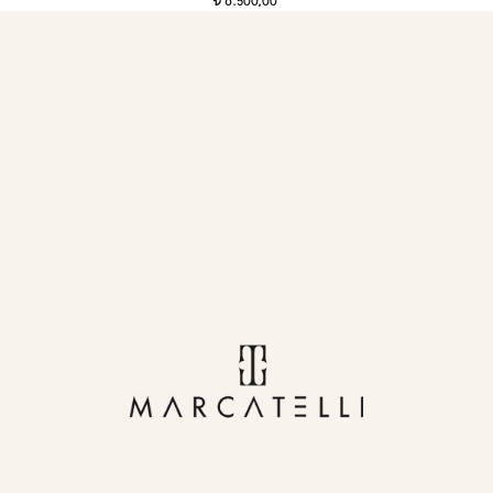
6.500,00
t