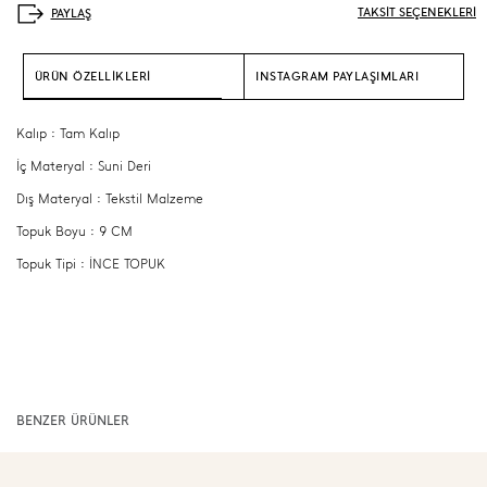
TAKSİT SEÇENEKLERİ
ÜRÜN ÖZELLİKLERİ
INSTAGRAM PAYLAŞIMLARI
Kalıp : Tam Kalıp
İç Materyal : Suni Deri
Dış Materyal : Tekstil Malzeme
Topuk Boyu : 9 CM
Topuk Tipi : İNCE TOPUK
BENZER ÜRÜNLER