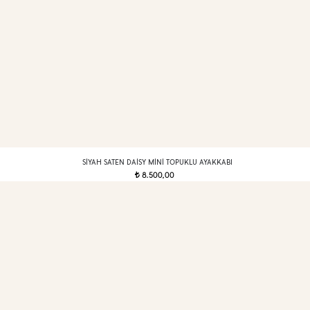
SIYAH SATEN DAISY MINI TOPUKLU AYAKKABI
8.500,00
t