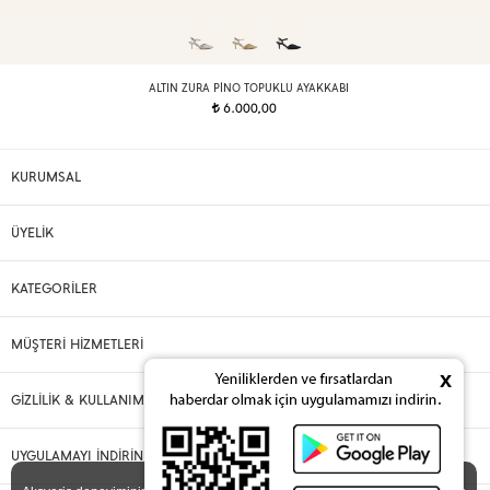
ALTIN ZURA PINO TOPUKLU AYAKKABI
6.000,00
t
KURUMSAL
ÜYELİK
KATEGORİLER
MÜŞTERİ HİZMETLERİ
x
GİZLİLİK & KULLANIM
UYGULAMAYI İNDİRİN
X