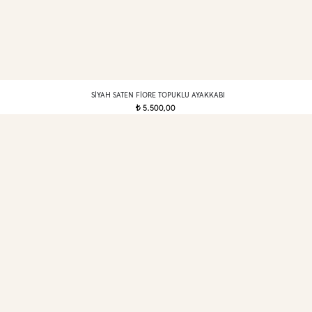
SIYAH SATEN FIORE TOPUKLU AYAKKABI
5.500,00
t