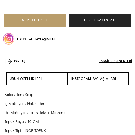
ÜRÜNE AİT PAYLAŞIMLAR
TAKSİT SEÇENEKLERİ
ÜRÜN ÖZELLİKLERİ
INSTAGRAM PAYLAŞIMLARI
Kalıp : Tam Kalıp
İç Materyal : Hakiki Deri
Dış Materyal : Taş & Tekstil Malzeme
Topuk Boyu : 10 CM
Topuk Tipi : İNCE TOPUK