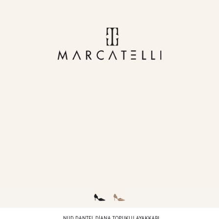
NUD DANTEL DIANA TOPUKLU AYAKKABI