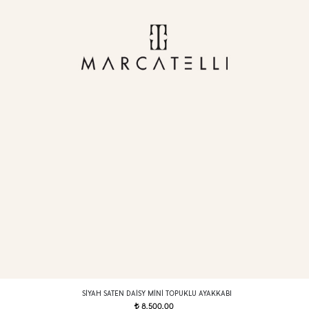
SIYAH SATEN DAISY MINI TOPUKLU AYAKKABI
8.500,00
t