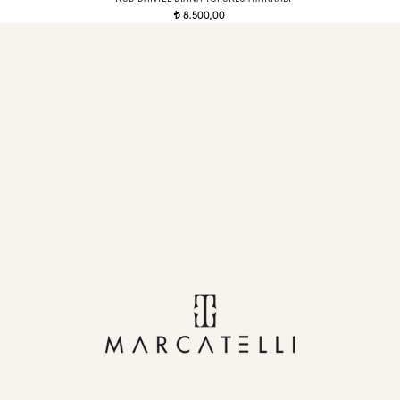
8.500,00
t