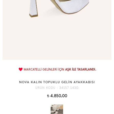
MARCATELLİ GELİNLERİ İÇİN
AŞK İLE TASARLANDI.
NOVA KALIN TOPUKLU GELİN AYAKKABISI
ÜRÜN KODU :
34157 143G
4.850,00
t