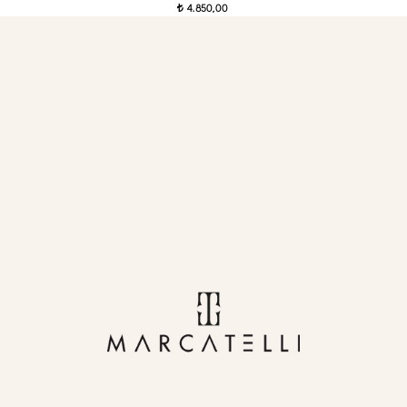
4.850,00
t