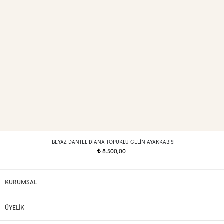
BEYAZ DANTEL DIANA TOPUKLU GELIN AYAKKABISI
8.500,00
t
KURUMSAL
ÜYELİK