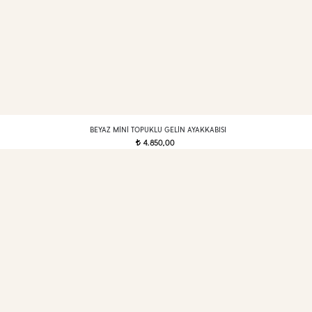
BEYAZ MINI TOPUKLU GELIN AYAKKABISI
4.850,00
t