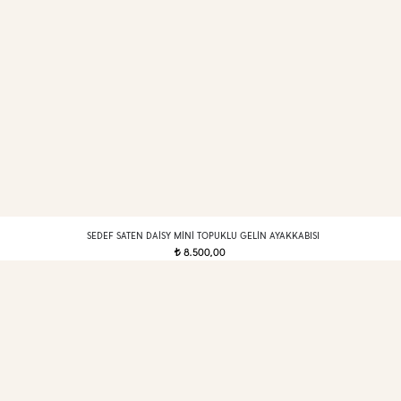
SEDEF SATEN DAISY MINI TOPUKLU GELIN AYAKKABISI
8.500,00
t