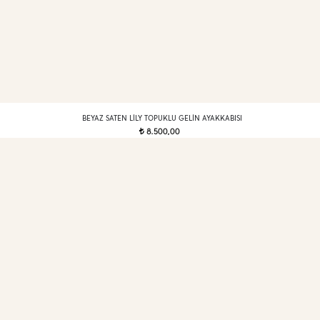
BEYAZ SATEN LILY TOPUKLU GELIN AYAKKABISI
8.500,00
t