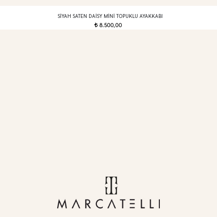
SIYAH SATEN DAISY MINI TOPUKLU AYAKKABI
8.500,00
t