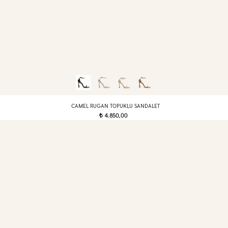
CAMEL RUGAN TOPUKLU SANDALET
4.850,00
t