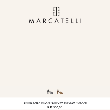
BRONZ SATEN DREAM PLATFORM TOPUKLU AYAKKABI
12.500,00
t