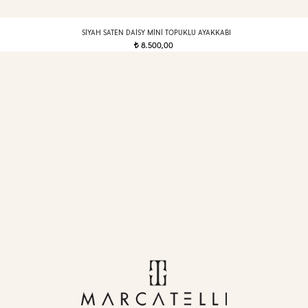
SIYAH SATEN DAISY MINI TOPUKLU AYAKKABI
8.500,00
t