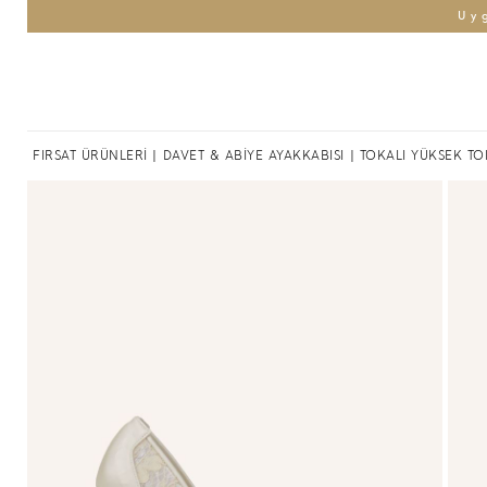
Uy
FIRSAT ÜRÜNLERİ
|
DAVET & ABİYE AYAKKABISI
| TOKALI YÜKSEK T