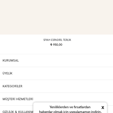
SIYAH ESPADRIL TERLIK
950,00
t
KURUMSAL
ÜYELİK
KATEGORİLER
MÜŞTERİ HİZMETLERİ
x
GİZLİLİK & KULLANIM