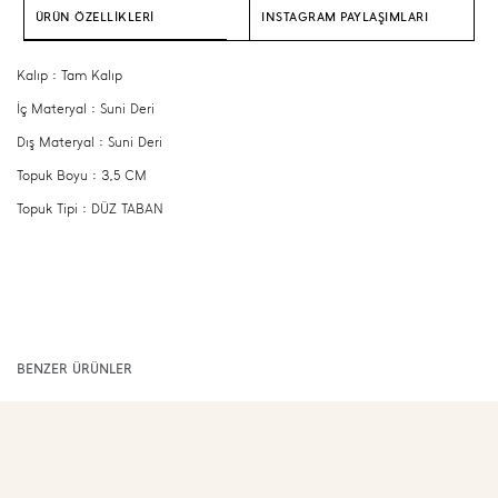
ÜRÜN ÖZELLİKLERİ
INSTAGRAM PAYLAŞIMLARI
Kalıp : Tam Kalıp
İç Materyal : Suni Deri
Dış Materyal : Suni Deri
Topuk Boyu : 3,5 CM
Topuk Tipi : DÜZ TABAN
BENZER ÜRÜNLER