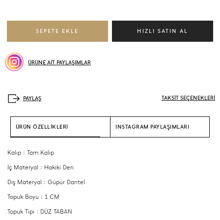
ÜRÜNE AİT PAYLAŞIMLAR
TAKSİT SEÇENEKLERİ
ÜRÜN ÖZELLİKLERİ
INSTAGRAM PAYLAŞIMLARI
Kalıp : Tam Kalıp
İç Materyal : Hakiki Deri
Dış Materyal : Güpür Dantel
Topuk Boyu : 1 CM
Topuk Tipi : DÜZ TABAN